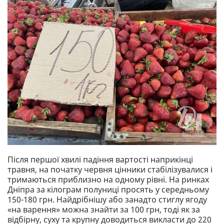
Після першої хвилі падіння вартості наприкінці
травня, на початку червня цінники стабілізувалися і
тримаються приблизно на одному рівні. На ринках
Дніпра за кілограм полуниці просять у середньому
150-180 грн. Найдрібнішу або занадто стиглу ягоду
«на варення» можна знайти за 100 грн, тоді як за
відбірну, суху та крупну доводиться викласти до 220