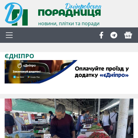
новини, плітки та поради
ЄДНІПРО