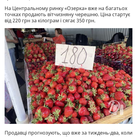
На Центральному ринку «Озерка» вже на багатьох
точках продають вітчизняну черешню. Ціна стартує
від 220 грн за кілограм і сягає 350 грн.
Продавці прогнозують, що вже за тиждень-два, коли