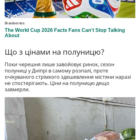
Що з цінами на полуницю?
Поки черешня лише завойовує ринок, сезон
полуниці у Дніпрі в самому розпалі, проте
очікуваного стрімкого здешевлення містяни наразі
не спостерігають. Ціни на полуницю дещо
завмерли.