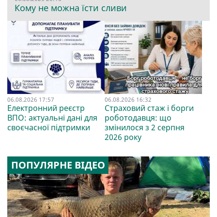
Кому не можна їсти сливи
06.08.2026 17:57
06.08.2026 16:32
Електронний реєстр
Страховий стаж і борги
ВПО: актуальні дані для
роботодавця: що
своєчасної підтримки
змінилося з 2 серпня
2026 року
ПОПУЛЯРНЕ ВІДЕО