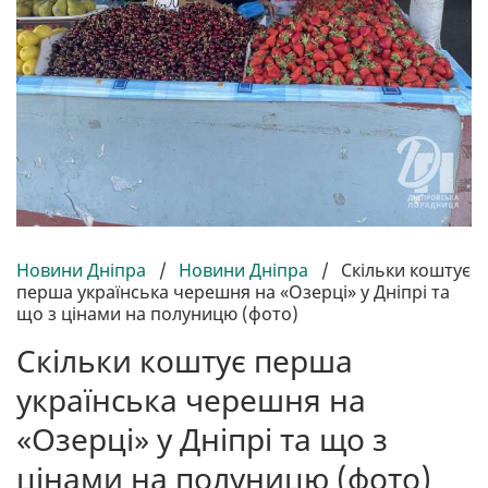
Новини Дніпра
/
Новини Дніпра
/
Скільки коштує
перша українська черешня на «Озерці» у Дніпрі та
що з цінами на полуницю (фото)
Скільки коштує перша
українська черешня на
«Озерці» у Дніпрі та що з
цінами на полуницю (фото)