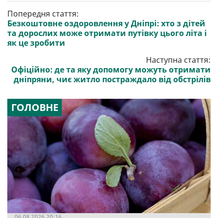
Попередня стаття:
Безкоштовне оздоровлення у Дніпрі: хто з дітей
та дорослих може отримати путівку цього літа і
як це зробити
Наступна стаття:
Офіційно: де та яку допомогу можуть отримати
дніпряни, чиє житло постраждало від обстрілів
ГОЛОВНЕ
06.08.2026 20:16