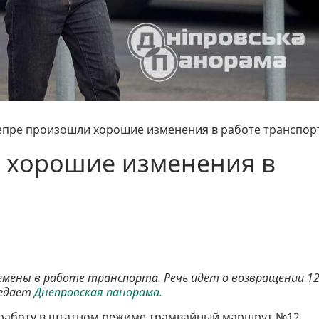
епре произошли хорошие изменения в работе транспор
 хорошие изменения в
ремены в работе транспорта. Речь идет о возвращении 12
редает
Днепровская панорама.
т работу в штатном режиме трамвайный маршрут №12.