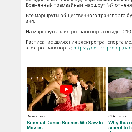
Временный трамвайный маршрут №7 отменя
Все маршруты общественного транспорта бу
дня.
На маршруты электротранспорта выйдет 210
Расписание движения электротранспорта мо
электротранспорт»:
https://det-dnipro.dp.ua