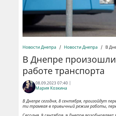
Новости Днепра
/
Новости Днепра
/
В Дн
В Днепре произошли
работе транспорта
08.09.2023 07:40 |
Мария Козкина
В Днепре сегодня, 8 сентября, произойдут пе
ти трамвая в привычный режим работы, пе
Сегодня, 8 сентября, в Днепре возобновляе