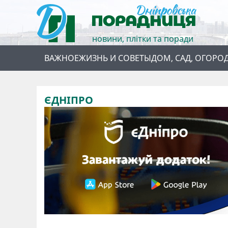
новини, плітки та поради
ВАЖНОЕ
ЖИЗНЬ И СОВЕТЫ
ДОМ, САД, ОГОРО
ЄДНІПРО