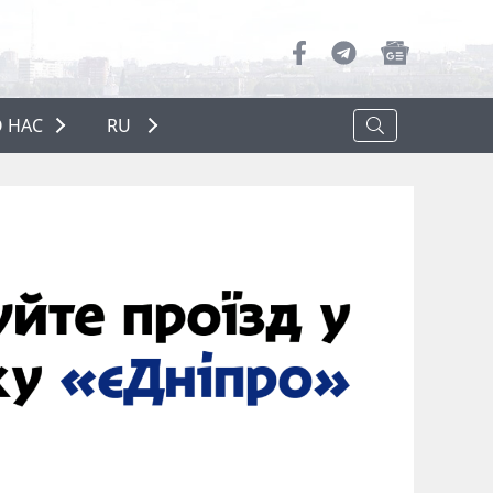
 НАС
RU
О НАС
РЕКЛАМА
ПОЛИТИКА КОНФИДЕНЦИАЛЬНОСТИ