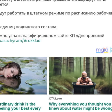
ется.
дут работать в штатном режиме по расписанию рабоче
 единиц подвижного состава.
жно узнать на официальном сайте КП «Днепровский
/pasazhyram/#rozklad