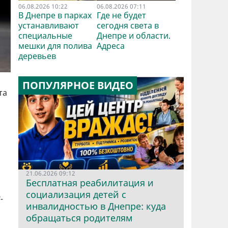
06.08.2026 10:22
06.08.2026 07:11
В Днепре в парках
Где не будет
устанавливают
сегодня света в
специальные
Днепре и области.
мешки для полива
Адреса
деревьев
ПОПУЛЯРНОЕ ВИДЕО
та
21.06.2026 09:12
Бесплатная реабилитация и
социализация детей с
-
инвалидностью в Днепре: куда
обращаться родителям