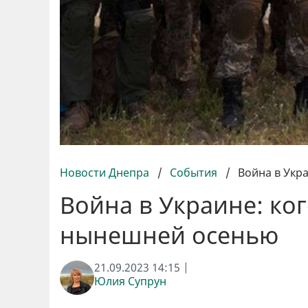
Новости Днепра
/
События
/
Война в Укр
Война в Украине: ко
нынешней осенью
21.09.2023 14:15 |
Юлия Супрун