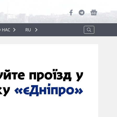
 НАС
RU
О НАС
РЕКЛАМА
ПОЛИТИКА КОНФИДЕНЦИАЛЬНОСТИ