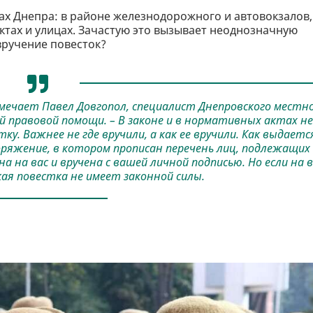
х Днепра: в районе железнодорожного и автовокзалов,
ктах и улицах. Зачастую это вызывает неоднозначную
вручение повесток?
мечает Павел Довгопол, специалист Днепровского местн
 правовой помощи. – В законе и в нормативных актах не
ку. Важнее не где вручили, а как ее вручили. Как выдаетс
ряжение, в котором прописан перечень лиц, подлежащих
 на вас и вручена с вашей личной подписью. Но если на в
ая повестка не имеет законной силы.