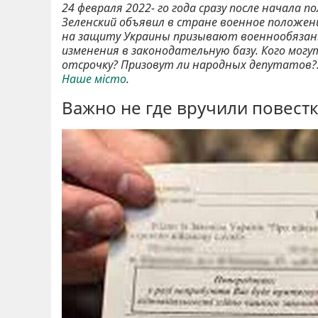
24 февраля 2022- го года сразу после начал
Зеленский объявил в стране военное положени
на защиту Украины призывают военнообязанн
изменения в законодательную базу. Кого могу
отсрочку? Призовут ли народных депутатов
Наше місто
.
Важно не где вручили повестк