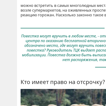
можно встретить в самых многолюдных места
возле супермаркетов, на оживленных проспе
реакцию горожан. Насколько законно такое 
Повестка могут вручить в любом месте, - от
центра по оказанию бесплатной вторичной
обозначено место, где могут вручить повест
повестка? Руководитель ТЦК выдает распо
мобилизации. Повестка должна быть выписана
нет распоряжения, так
Кто имеет право на отсрочку?