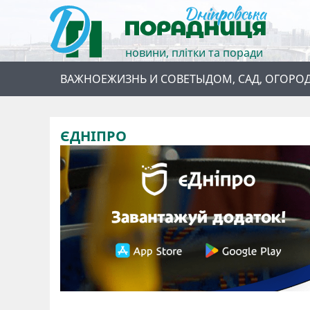
новини, плітки та поради
ВАЖНОЕ
ЖИЗНЬ И СОВЕТЫ
ДОМ, САД, ОГОРО
ЄДНІПРО