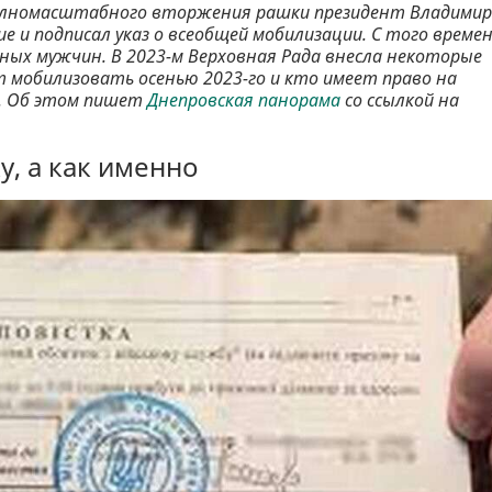
а полномасштабного вторжения рашки президент Владимир
е и подписал указ о всеобщей мобилизации. С того време
ых мужчин. В 2023-м Верховная Рада внесла некоторые
т мобилизовать осенью 2023-го и кто имеет право на
?. Об этом пишет
Днепровская панорама
со ссылкой на
у, а как именно