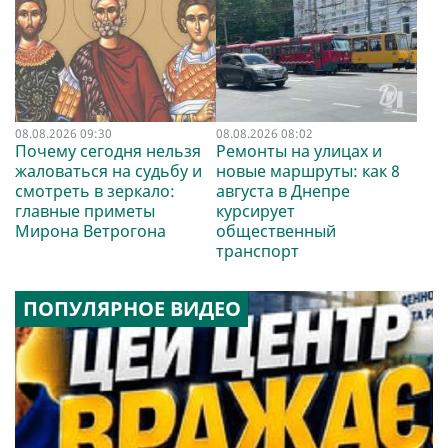
08.08.2026 09:30
08.08.2026 08:02
Почему сегодня нельзя
Ремонты на улицах и
жаловаться на судьбу и
новые маршруты: как 8
смотреть в зеркало:
августа в Днепре
главные приметы
курсирует
Мирона Ветрогона
общественный
транспорт
ПОПУЛЯРНОЕ ВИДЕО