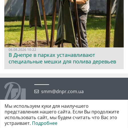
06.08.2026 10:22
В Днепре в парках устанавливают
специальные мешки для полива деревьев
smm@dnpr.com.ua
Мы используем куки для наилучшего
представления нашего сайта. Если Вы продолжите
использовать сайт, мы будем считать что Вас это
устраивает.
Подробнее
©2026 https://dnpr.com.ua Дніпровська порадниця