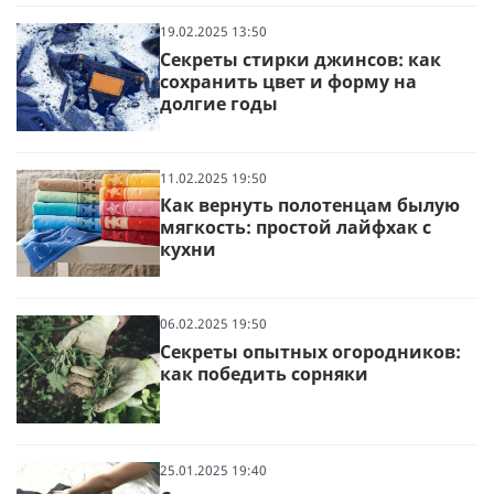
19.02.2025 13:50
Секреты стирки джинсов: как
сохранить цвет и форму на
долгие годы
11.02.2025 19:50
Как вернуть полотенцам былую
мягкость: простой лайфхак с
кухни
06.02.2025 19:50
Секреты опытных огородников:
как победить сорняки
25.01.2025 19:40