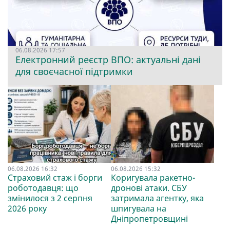
06.08.2026 17:57
Електронний реєстр ВПО: актуальні дані
для своєчасної підтримки
06.08.2026 16:32
06.08.2026 15:32
Страховий стаж і борги
Коригувала ракетно-
роботодавця: що
дронові атаки. СБУ
змінилося з 2 серпня
затримала агентку, яка
2026 року
шпигувала на
Дніпропетровщині