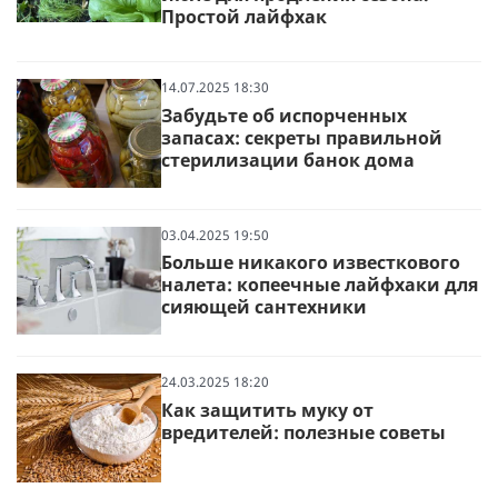
Простой лайфхак
14.07.2025 18:30
Забудьте об испорченных
запасах: секреты правильной
стерилизации банок дома
03.04.2025 19:50
Больше никакого известкового
налета: копеечные лайфхаки для
сияющей сантехники
24.03.2025 18:20
Как защитить муку от
вредителей: полезные советы