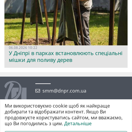
06.08.2026 10:22
У Дніпрі в парках встановлюють спеціальні
мішки для поливу дерев
smm@dnpr.com.ua
Ми використовуємо cookie щоб як найкраще
добирати та відображати контент. Якщо Ви
продовжуєте користуватись сайтом, ми вважаємо,
що Ви погодились з цим.
Детальніше
©2026 https://dnpr.com.ua Дніпровська порадниця