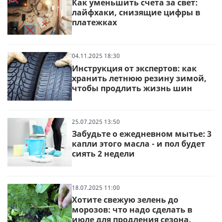
Как уменьшить счета за свет:
лайфхаки, снизящие цифры в
платежках
04.11.2025 18:30
Инструкция от экспертов: как
хранить летнюю резину зимой,
чтобы продлить жизнь шин
25.07.2025 13:50
Забудьте о ежедневном мытье: 3
капли этого масла - и пол будет
сиять 2 недели
18.07.2025 11:00
Хотите свежую зелень до
морозов: что надо сделать в
июле для продления сезона.