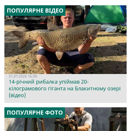
ПОПУЛЯРНЕ ВІДЕО
31.07.2026 16:00
14-річний рибалка упіймав 20-
кілограмового гіганта на Блакитному озері
(відео)
ПОПУЛЯРНЕ ФОТО