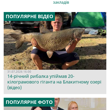
закладів
ПОПУЛЯРНЕ ВІДЕО
31.07.2026 16:00
14-річний рибалка упіймав 20-
кілограмового гіганта на Блакитному озері
(відео)
ПОПУЛЯРНЕ ФОТО