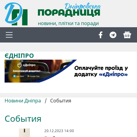
новини, плітки та поради
ЄДНІПРО
Новини Дніпра
/
События
События
20.12.2023 14:00