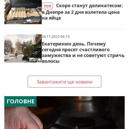
Скоро станут деликатесом:
ТОП
в Днепре за 2 дня взлетела цена
на яйца
24.11.2023 06:15
Екатеринин день. Почему
сегодня просят счастливого
замужества и не советуют стричь
волосы
Завантажити ще новини
ГОЛОВНЕ