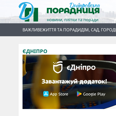
новини, плітки та поради
ВАЖЛИВЕ
ЖИТТЯ ТА ПОРАДИ
ДІМ, САД, ГОРОД
ЄДНІПРО