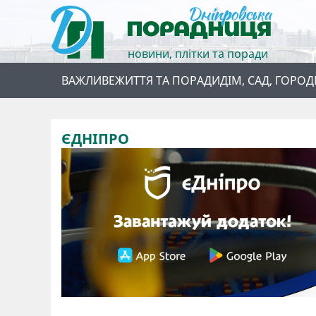
новини, плітки та поради
ВАЖЛИВЕ
ЖИТТЯ ТА ПОРАДИ
ДІМ, САД, ГОРОД
ЄДНІПРО