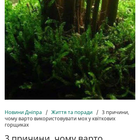
Новини Дніпра
/
Життя та поради
/
3 причини,
чому варто використовувати мох у квіткових
горщиках
3 причини, чому варто