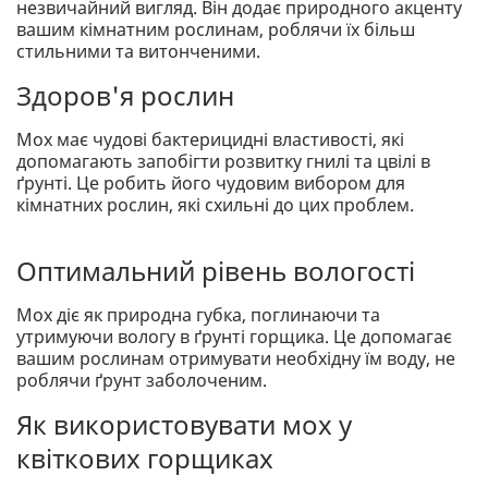
незвичайний вигляд. Він додає природного акценту
вашим кімнатним рослинам, роблячи їх більш
стильними та витонченими.
Здоров'я рослин
Мох має чудові бактерицидні властивості, які
допомагають запобігти розвитку гнилі та цвілі в
ґрунті. Це робить його чудовим вибором для
кімнатних рослин, які схильні до цих проблем.
Оптимальний рівень вологості
Мох діє як природна губка, поглинаючи та
утримуючи вологу в ґрунті горщика. Це допомагає
вашим рослинам отримувати необхідну їм воду, не
роблячи ґрунт заболоченим.
Як використовувати мох у
квіткових горщиках