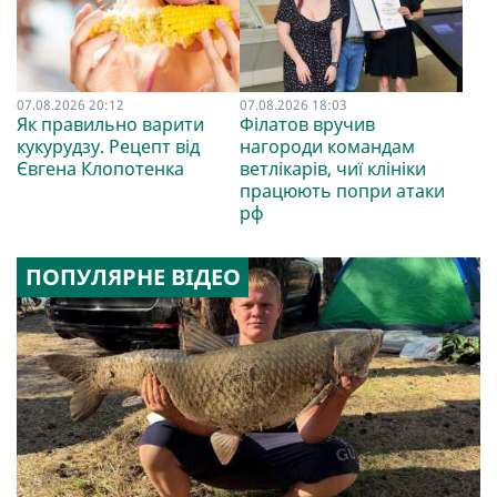
07.08.2026 20:12
07.08.2026 18:03
Як правильно варити
Філатов вручив
кукурудзу. Рецепт від
нагороди командам
Євгена Клопотенка
ветлікарів, чиї клініки
працюють попри атаки
рф
ПОПУЛЯРНЕ ВІДЕО