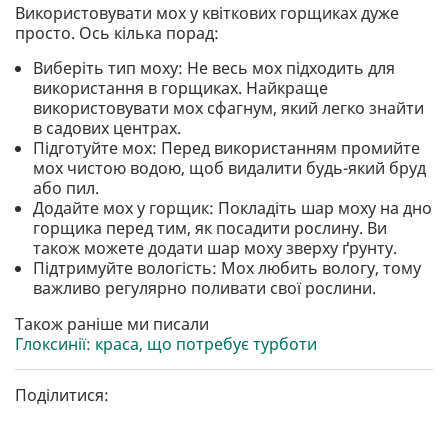
Використовувати мох у квіткових горщиках дуже
просто. Ось кілька порад:
Виберіть тип моху: Не весь мох підходить для
використання в горщиках. Найкраще
використовувати мох сфагнум, який легко знайти
в садових центрах.
Підготуйте мох: Перед використанням промийте
мох чистою водою, щоб видалити будь-який бруд
або пил.
Додайте мох у горщик: Покладіть шар моху на дно
горщика перед тим, як посадити рослину. Ви
також можете додати шар моху зверху ґрунту.
Підтримуйте вологість: Мох любить вологу, тому
важливо регулярно поливати свої рослини.
Також раніше ми писали
Глоксинії: краса, що потребує турботи
Поділитися: