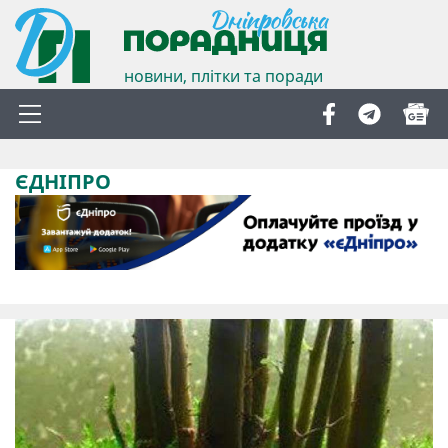
новини, плітки та поради
ЄДНІПРО