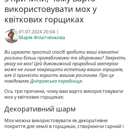
використовувати мох у
квіткових горщиках
01.07.2024 20:04 |
Марія Філатченкова
Ви шукаєте простий спосіб зробити ваші кімнатні
рослини більш привабливими та здоровими? Зверніть
увагу на мох! Цей дивовижний природний матеріал
може не лише покращити естетику ваших горщиків,
але й принести користь вашим рослинам. Про це
повідомляє
Дніпровська порадниця
.
Ось три причини, чому вам варто використовувати
мох у квіткових горщиках:
Декоративний шарм
Мох можна використовувати як декоративне
покриття для землі в горщиках, створюючи гарний і