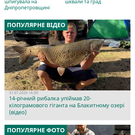
шпигувала на
шквали та град
Дніпропетровщині
ПОПУЛЯРНЕ ВІДЕО
31.07.2026 16:00
14-річний рибалка упіймав 20-
кілограмового гіганта на Блакитному озері
(відео)
ПОПУЛЯРНЕ ФОТО