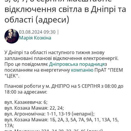
відключення світла в Дніпрі та
області (адреси)
03.08.2024 09:30 |
Марія Козкіна
У Дніпрі та області наступного тижня знову
заплановані планові відключення електроенергії.
Про це повідомляє
Дніпровська порадниця
з
посиланням на енергетичну
компанію
ПрАТ "ПЕЕМ
"ЦЕК".
Планові роботи у м. ДНІПРО на 5 СЕРПНЯ з 08:00 до
18:00 за адресами:
вул. Казакевича: 6;
вул. Козака Мамая: 22, 24;
вул. Агрономічна: 1-11, 13-19 (непарні);
вул. Козака Мамая: 1Б, 2А, 3, 5А, 7А, 9А, 11, 13А, 15,
17А;