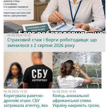
06.08.2026 16:32
Страховий стаж і борги роботодавця: що
змінилося з 2 серпня 2026 року
06.08.2026 15:32
06.08.2026 14:40
Коригувала ракетно-
Кінець аномальної
дронові атаки. СБУ
африканської спеки.
затримала агентку, яка
Україну накриють грози,