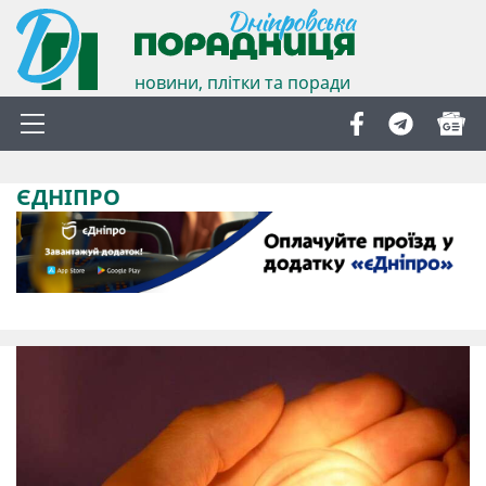
новини, плітки та поради
ЄДНІПРО