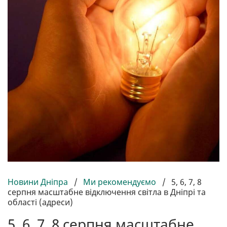
Новини Дніпра
/
Ми рекомендуємо
/
5, 6, 7, 8
серпня масштабне відключення світла в Дніпрі та
області (адреси)
5, 6, 7, 8 серпня масштабне