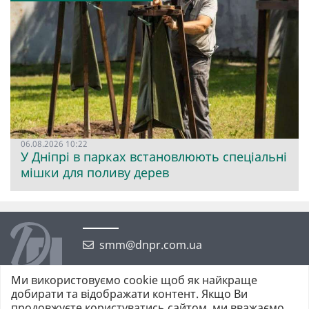
06.08.2026 10:22
У Дніпрі в парках встановлюють спеціальні
мішки для поливу дерев
smm@dnpr.com.ua
Ми використовуємо cookie щоб як найкраще
добирати та відображати контент. Якщо Ви
продовжуєте користуватись сайтом, ми вважаємо,