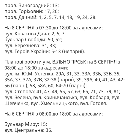
пров. Виноградний: 13;
пров. Горіховий: 17, 20;
пров. Дачний: 1, 2, 5, 7, 14, 18, 19, 24, 28.
На 8 СЕРПНЯ з 07:30 до 18:00 за адресами:
вул. Козакова Дача: 2, 5, 7;
бульвар Свободи: 50, 52;
вул. Березнева: 31, 33;
вул. Героїв України: 5-13 (непарні).
Планові роботи у м. ВІЛЬНОГІРСЬК на 5 СЕРПНЯ з
08:00 до 18:00 за адресами:
вул. ім. Ю.М. Устенка: 29А, 31, 33, 33А, 33Б, 33В, 35,
35А, 37, 37А, 37В, 32-38 (парні), 39, 39А, 40, 41, 43, 42-
56 (парні), 58, 58А, 60, 64-70 (парні);
вул. Степова: 41, 47, 49, 55, 57, 63, 65, 71, 73, 79, 81;
вул. Зелена, вул. Криничанська, вул. Кобзаря, вул.
Шевченка, вул. Хмельницького, вул. Гоголя.
На 6 СЕРПНЯ з 08:00 до 18:00 за адресами:
Бульвар Миру: 15;
вул. Центральна: 36.