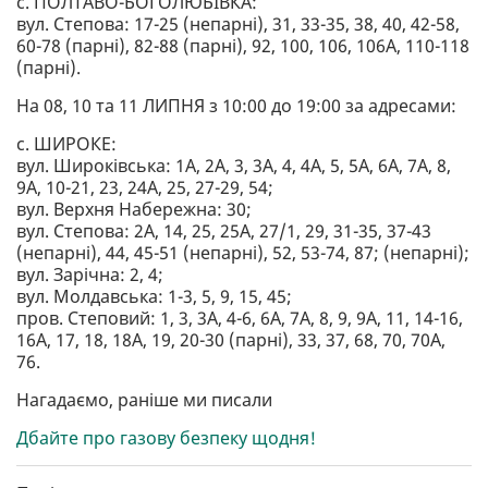
с. ПОЛТАВО-БОГОЛЮБІВКА:
вул. Степова: 17-25 (непарні), 31, 33-35, 38, 40, 42-58,
60-78 (парні), 82-88 (парні), 92, 100, 106, 106А, 110-118
(парні).
На 08, 10 та 11 ЛИПНЯ з 10:00 до 19:00 за адресами:
с. ШИРОКЕ:
вул. Широківська: 1А, 2А, 3, 3А, 4, 4А, 5, 5А, 6А, 7А, 8,
9А, 10-21, 23, 24А, 25, 27-29, 54;
вул. Верхня Набережна: 30;
вул. Степова: 2А, 14, 25, 25А, 27/1, 29, 31-35, 37-43
(непарні), 44, 45-51 (непарні), 52, 53-74, 87; (непарні);
вул. Зарічна: 2, 4;
вул. Молдавська: 1-3, 5, 9, 15, 45;
пров. Степовий: 1, 3, 3А, 4-6, 6А, 7А, 8, 9, 9А, 11, 14-16,
16А, 17, 18, 18А, 19, 20-30 (парні), 33, 37, 68, 70, 70А,
76.
Нагадаємо, раніше ми писали
Дбайте про газову безпеку щодня!