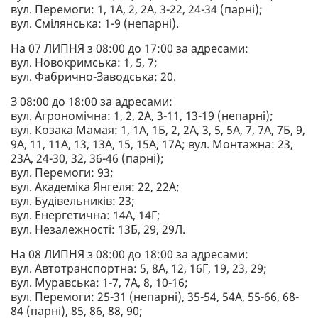
вул. Перемоги: 1, 1А, 2, 2А, 3-22, 24-34 (парні);
вул. Смілянська: 1-9 (непарні).
На 07 ЛИПНЯ з 08:00 до 17:00 за адресами:
вул. Новокримська: 1, 5, 7;
вул. Фабрично-Заводська: 20.
З 08:00 до 18:00 за адресами:
вул. Агрономічна: 1, 2, 2А, 3-11, 13-19 (непарні);
вул. Козака Мамая: 1, 1А, 1Б, 2, 2А, 3, 5, 5А, 7, 7А, 7Б, 9,
9А, 11, 11А, 13, 13А, 15, 15А, 17А; вул. Монтажна: 23,
23А, 24-30, 32, 36-46 (парні);
вул. Перемоги: 93;
вул. Академіка Янгеля: 22, 22А;
вул. Будівельників: 23;
вул. Енергетична: 14А, 14Г;
вул. Незалежності: 13Б, 29, 29Л.
На 08 ЛИПНЯ з 08:00 до 18:00 за адресами:
вул. Автотранспортна: 5, 8А, 12, 16Г, 19, 23, 29;
вул. Муравська: 1-7, 7А, 8, 10-16;
вул. Перемоги: 25-31 (непарні), 35-54, 54А, 55-66, 68-
84 (парні), 85, 86, 88, 90;