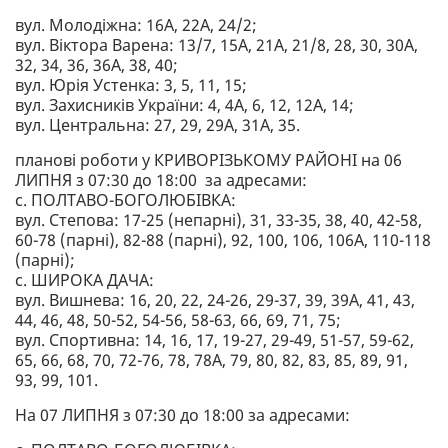
вул. Молодіжна: 16А, 22А, 24/2;
вул. Віктора Варена: 13/7, 15А, 21А, 21/8, 28, 30, 30А,
32, 34, 36, 36А, 38, 40;
вул. Юрія Устенка: 3, 5, 11, 15;
вул. Захисників України: 4, 4А, 6, 12, 12А, 14;
вул. Центральна: 27, 29, 29А, 31А, 35.
планові роботи у КРИВОРІЗЬКОМУ РАЙОНІ на 06
ЛИПНЯ з 07:30 до 18:00 за адресами:
с. ПОЛТАВО-БОГОЛЮБІВКА:
вул. Степова: 17-25 (непарні), 31, 33-35, 38, 40, 42-58,
60-78 (парні), 82-88 (парні), 92, 100, 106, 106А, 110-118
(парні);
с. ШИРОКА ДАЧА:
вул. Вишнева: 16, 20, 22, 24-26, 29-37, 39, 39А, 41, 43,
44, 46, 48, 50-52, 54-56, 58-63, 66, 69, 71, 75;
вул. Спортивна: 14, 16, 17, 19-27, 29-49, 51-57, 59-62,
65, 66, 68, 70, 72-76, 78, 78А, 79, 80, 82, 83, 85, 89, 91,
93, 99, 101.
На 07 ЛИПНЯ з 07:30 до 18:00 за адресами: