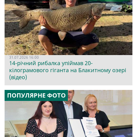
31.07.2026 16:00
14-річний рибалка упіймав 20-
кілограмового гіганта на Блакитному озері
(відео)
ПОПУЛЯРНЕ ФОТО