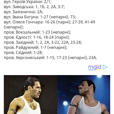
вул. Героїв України: 2/1;
вул. Заводська: 1, 1Б, 2, 2А, 3-7;
вул. Залізнична: 2А;
вул. Івана Богуна: 1-27 (непарні), 73;
вул. Олеся Гончара: 16-26 (парні), 27-39, 41-49
(непарні);
пров. Вокзальний: 1-23 (непарні);
пров. Єдності: 1-16, 18-24 (парні);
пров. Західний: 1, 2, 2А, 3-22, 22А, 23-28;
пров. Райдужний: 1-7 (непарні);
пров. Східний: 1-28;
пров. Херсонеський: 1-15, 17-23 (непарні), 23А.