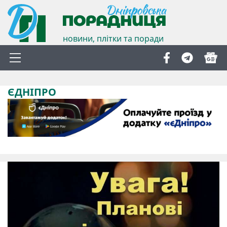
новини, плітки та поради
ЄДНІПРО