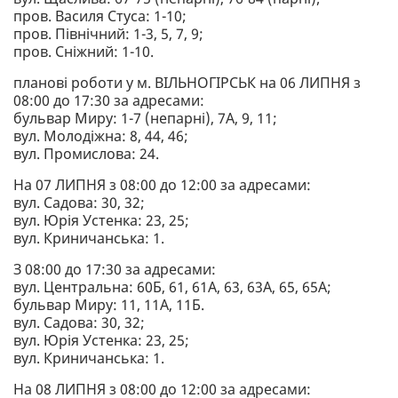
пров. Василя Стуса: 1-10;
пров. Північний: 1-3, 5, 7, 9;
пров. Сніжний: 1-10.
планові роботи у м. ВІЛЬНОГІРСЬК на 06 ЛИПНЯ з
08:00 до 17:30 за адресами:
бульвар Миру: 1-7 (непарні), 7А, 9, 11;
вул. Молодіжна: 8, 44, 46;
вул. Промислова: 24.
На 07 ЛИПНЯ з 08:00 до 12:00 за адресами:
вул. Садова: 30, 32;
вул. Юрія Устенка: 23, 25;
вул. Криничанська: 1.
З 08:00 до 17:30 за адресами:
вул. Центральна: 60Б, 61, 61А, 63, 63А, 65, 65А;
бульвар Миру: 11, 11А, 11Б.
вул. Садова: 30, 32;
вул. Юрія Устенка: 23, 25;
вул. Криничанська: 1.
На 08 ЛИПНЯ з 08:00 до 12:00 за адресами: