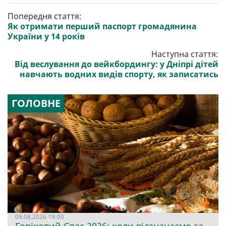
Попередня стаття:
Як отримати перший паспорт громадянина
України у 14 років
Наступна стаття:
Від веслування до вейкбордингу: у Дніпрі дітей
навчають водних видів спорту, як записатись
ГОЛОВНЕ
09.08.2026 19:00