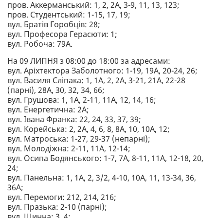
пров. Аккерманський: 1, 2, 2А, 3-9, 11, 13, 123;
пров. Студентський: 1-15, 17, 19;
вул. Братів Горобців: 28;
вул. Професора Герасюти: 1;
вул. Робоча: 79А.
На 09 ЛИПНЯ з 08:00 до 18:00 за адресами:
вул. Аріхтектора Заболотного: 1-19, 19А, 20-24, 26;
вул. Василя Сліпака: 1, 1А, 2, 2А, 3-21, 21А, 22-28
(парні), 28А, 30, 32, 34, 66;
вул. Грушова: 1, 1А, 2-11, 11А, 12, 14, 16;
вул. Енергетична: 2А;
вул. Івана Франка: 22, 24, 33, 37, 39;
вул. Корейська: 2, 2А, 4, 6, 8, 8А, 10, 10А, 12;
вул. Матроська: 1-27, 29-37 (непарні);
вул. Молодіжна: 2-11, 11А, 12-14;
вул. Осипа Бодянського: 1-7, 7А, 8-11, 11А, 12-18, 20,
24;
вул. Панельна: 1, 1А, 2, 3/2, 4-10, 10А, 11, 13-34, 36,
36А;
вул. Перемоги: 212, 214, 216;
вул. Празька: 2-10 (парні);
вул. Шинна: 3, 4;