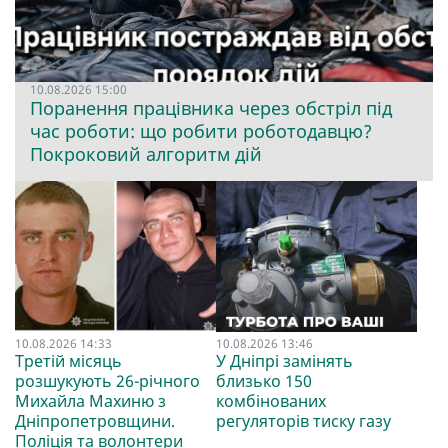
10.08.2026 15:00
Поранення працівника через обстріл під
час роботи: що робити роботодавцю?
Покроковий алгоритм дій
10.08.2026 14:33
10.08.2026 13:46
Третій місяць
У Дніпрі замінять
розшукують 26-річного
близько 150
Михайла Махиню з
комбінованих
Дніпропетровщини.
регуляторів тиску газу
Поліція та волонтери