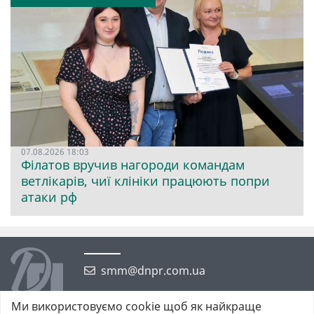
07.08.2026 18:03
Філатов вручив нагороди командам
ветлікарів, чиї клініки працюють попри
атаки рф
smm@dnpr.com.ua
Ми використовуємо cookie щоб як найкраще