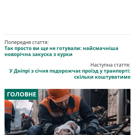
Попередня стаття:
Так просто ви ще не готували: найсмачніша
новорічна закуска з курки
Наступна стаття:
У Дніпрі з січня подорожчає проїзд у транпорті:
скільки коштуватиме
ГОЛОВНЕ