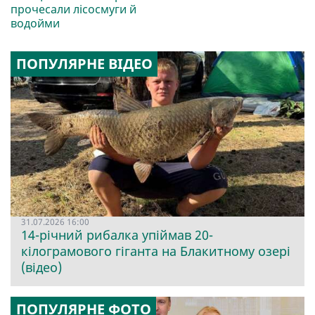
прочесали лісосмуги й
водойми
ПОПУЛЯРНЕ ВІДЕО
31.07.2026 16:00
14-річний рибалка упіймав 20-
кілограмового гіганта на Блакитному озері
(відео)
ПОПУЛЯРНЕ ФОТО