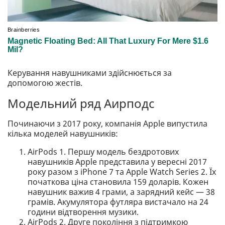
Керування навушниками здійснюється за
допомогою жестів.
Модельний ряд Аирподс
Починаючи з 2017 року, компанія Apple випустила
кілька моделей навушників:
AirPods 1. Першу модель бездротових
навушників Apple представила у вересні 2017
року разом з iPhone 7 та Apple Watch Series 2. Їх
початкова ціна становила 159 доларів. Кожен
навушник важив 4 грами, а зарядний кейс — 38
грамів. Акумулятора футляра вистачало на 24
години відтворення музики.
AirPods 2. Друге покоління з підтримкою