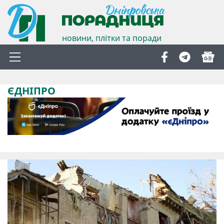
новини, плітки та поради
ЄДНІПРО