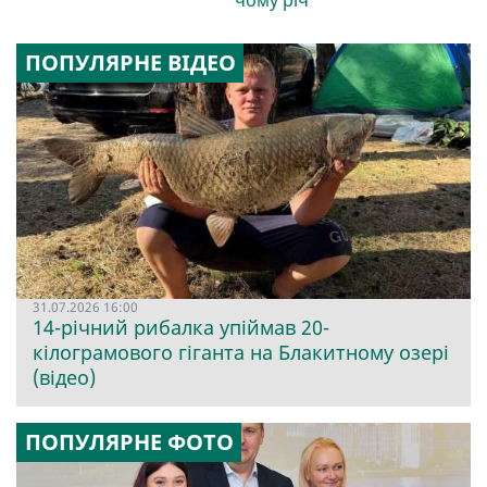
ПОПУЛЯРНЕ ВІДЕО
31.07.2026 16:00
14-річний рибалка упіймав 20-
кілограмового гіганта на Блакитному озері
(відео)
ПОПУЛЯРНЕ ФОТО