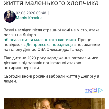
життя маленького хлопчика
02.06.2026 09:48 |
Марія Козкіна
Важкі наслідки після страшної ночі на місто. Атака
росіян на Дніпро
обірвала життя маленького хлопчика
. Про це
повідомляє
Дніпровська порадниця
з посиланням
на голову Дніпро ОВА Олександра Ганжу.
Тіло дитини 2023 року народження рятувальники
дістали з-під завалів понівеченої атакою
чотириповерхівки.
Сьогодні вночі росіяни забрали життя у Дніпрі у 8
людей.