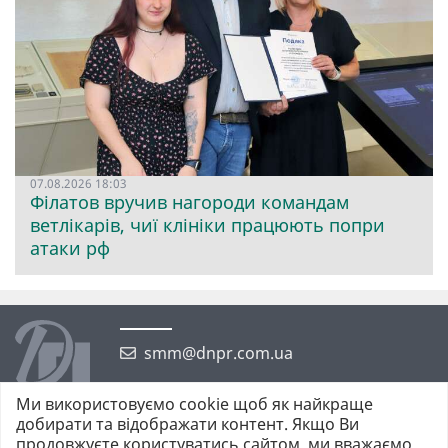
07.08.2026 18:03
Філатов вручив нагороди командам
ветлікарів, чиї клініки працюють попри
атаки рф
smm@dnpr.com.ua
Ми використовуємо cookie щоб як найкраще
добирати та відображати контент. Якщо Ви
продовжуєте користуватись сайтом, ми вважаємо,