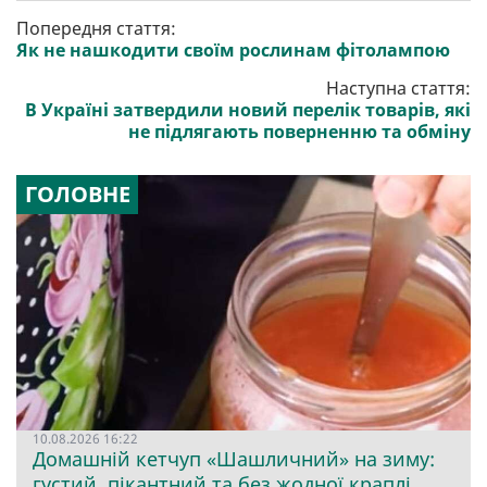
Попередня стаття:
Як не нашкодити своїм рослинам фітолампою
Наступна стаття:
В Україні затвердили новий перелік товарів, які
не підлягають поверненню та обміну
ГОЛОВНЕ
10.08.2026 16:22
Домашній кетчуп «Шашличний» на зиму:
густий, пікантний та без жодної краплі