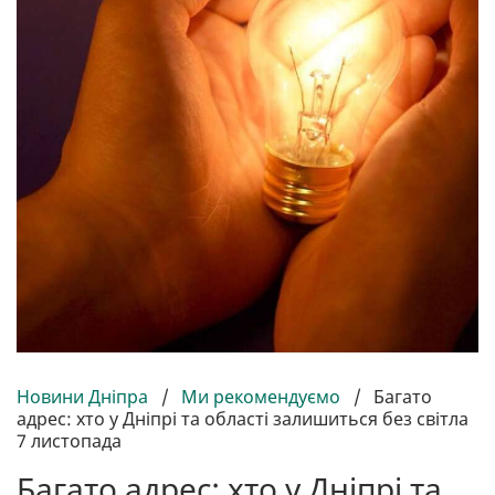
Новини Дніпра
/
Ми рекомендуємо
/
Багато
адрес: хто у Дніпрі та області залишиться без світла
7 листопада
Багато адрес: хто у Дніпрі та