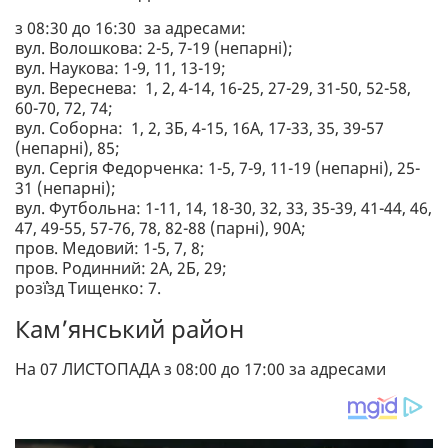
з 08:30 до 16:30 за адресами:
вул. Волошкова: 2-5, 7-19 (непарні);
вул. Наукова: 1-9, 11, 13-19;
вул. Вереснева: 1, 2, 4-14, 16-25, 27-29, 31-50, 52-58,
60-70, 72, 74;
вул. Соборна: 1, 2, 3Б, 4-15, 16А, 17-33, 35, 39-57
(непарні), 85;
вул. Сергія Федорченка: 1-5, 7-9, 11-19 (непарні), 25-
31 (непарні);
вул. Футбольна: 1-11, 14, 18-30, 32, 33, 35-39, 41-44, 46,
47, 49-55, 57-76, 78, 82-88 (парні), 90А;
пров. Медовий: 1-5, 7, 8;
пров. Родинний: 2А, 2Б, 29;
роз`їзд Тищенко: 7.
Кам’янський район
На 07 ЛИСТОПАДА з 08:00 до 17:00 за адресами