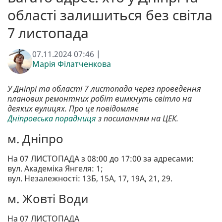
області залишиться без світла
7 листопада
07.11.2024 07:46 |
Марія Філатченкова
У Дніпрі та області 7 листопада через проведення
планових ремонтних робіт вимкнуть світло на
деяких вулицях. Про це повідомляє
Дніпровська порадниця
з посиланням на ЦЕК.
м. Дніпро
На 07 ЛИСТОПАДА з 08:00 до 17:00 за адресами:
вул. Академіка Янгеля: 1;
вул. Незалежності: 13Б, 15А, 17, 19А, 21, 29.
м. Жовті Води
На 07 ЛИСТОПАДА