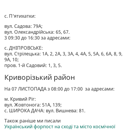
с. П'ятихатки:
вул. Садова: 79А;
вул. Олександрійська: 65, 67.
3 09:30 до 16:30 за адресами:
с. ДНІПРОВСЬКЕ:
вул. Стрілецька: 1А, 2, 2А, 3, 3А, 4, 4А, 5, 5А, 6, 6А, 8, 9,
9А, 10;
пров. 1-й Садовий: 1, 3, 5.
Криворізький район
На 07 ЛИСТОПАДА з 08:00 до 17:00 за адресами:
м. Кривий Ріг:
вул. Жовтонога: 51А, 139;
с. ШИРОКА ДАЧА: вул. Вишнева: 81.
Також раніше ми писали
Український форпост на сході та місто космічної