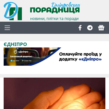
новини, плітки та поради
ЄДНІПРО