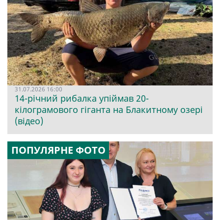
31.07.2026 16:00
14-річний рибалка упіймав 20-
кілограмового гіганта на Блакитному озері
(відео)
ПОПУЛЯРНЕ ФОТО