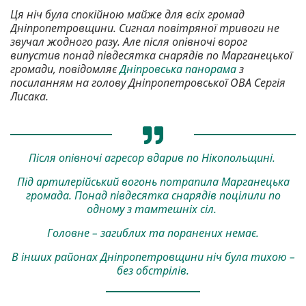
Ця ніч була спокійною майже для всіх громад
Дніпропетровщини. Сигнал повітряної тривоги не
звучал жодного разу. Але після опівночі ворог
випустив понад півдесятка снарядів по Марганецької
громади, повідомляє
Дніпровська панорама
з
посиланням на голову Дніпропетровської ОВА Сергія
Лисака.
Після опівночі агресор вдарив по Нікопольщині.
Під артилерійський вогонь потрапила Марганецька
громада. Понад півдесятка снарядів поцілили по
одному з тамтешніх сіл.
Головне – загиблих та поранених немає.
В інших районах Дніпропетровщини ніч була тихою –
без обстрілів.