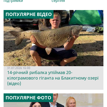
підтримки
серпня
ПОПУЛЯРНЕ ВІДЕО
31.07.2026 16:00
14-річний рибалка упіймав 20-
кілограмового гіганта на Блакитному озері
(відео)
ПОПУЛЯРНЕ ФОТО