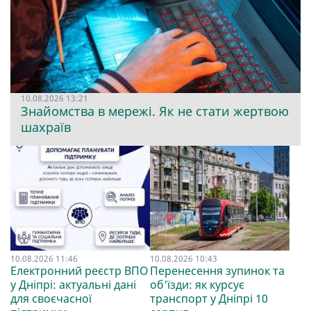
10.08.2026 13:21
Знайомства в мережі. Як не стати жертвою
шахраїв
10.08.2026 11:46
10.08.2026 10:43
Електронний реєстр ВПО
Перенесення зупинок та
у Дніпрі: актуальні дані
об'їзди: як курсує
для своєчасної
транспорт у Дніпрі 10