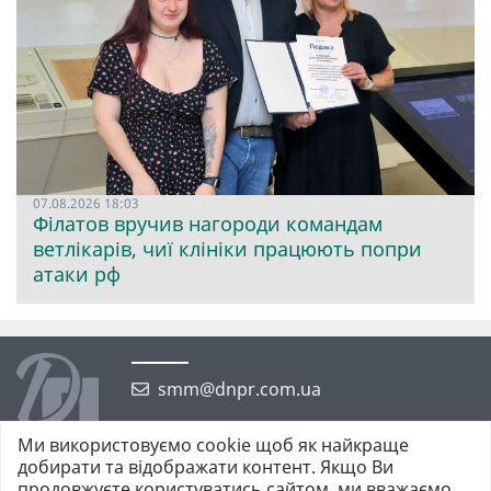
07.08.2026 18:03
Філатов вручив нагороди командам
ветлікарів, чиї клініки працюють попри
атаки рф
smm@dnpr.com.ua
Ми використовуємо cookie щоб як найкраще
добирати та відображати контент. Якщо Ви
продовжуєте користуватись сайтом, ми вважаємо,