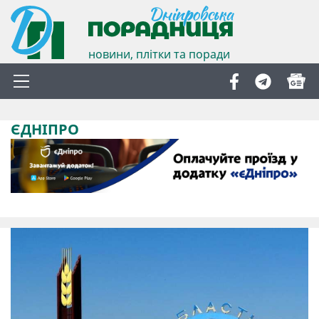
новини, плітки та поради
ЄДНІПРО