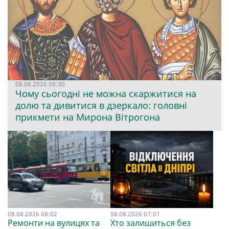
08.08.2026 09:30
Чому сьогодні не можна скаржитися на
долю та дивитися в дзеркало: головні
прикмети на Мирона Вітрогона
08.08.2026 08:02
08.08.2026 07:01
Ремонти на вулицях та
Хто залишиться без