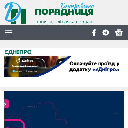
новини, плітки та поради
ЄДНІПРО