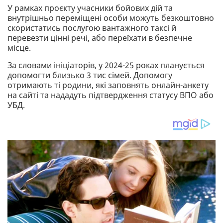
У рамках проєкту учасники бойових дій та
внутрішньо переміщені особи можуть безкоштовно
скористатись послугою вантажного таксі й
перевезти цінні речі, або переїхати в безпечне
місце.
За словами ініціаторів, у 2024-25 роках планується
допомогти близько 3 тис сімей. Допомогу
отримають ті родини, які заповнять онлайн-анкету
на сайті та нададуть підтвердження статусу ВПО або
УБД.