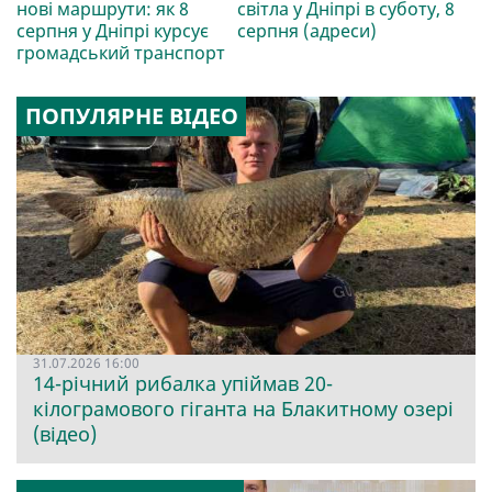
нові маршрути: як 8
світла у Дніпрі в суботу, 8
серпня у Дніпрі курсує
серпня (адреси)
громадський транспорт
ПОПУЛЯРНЕ ВІДЕО
31.07.2026 16:00
14-річний рибалка упіймав 20-
кілограмового гіганта на Блакитному озері
(відео)