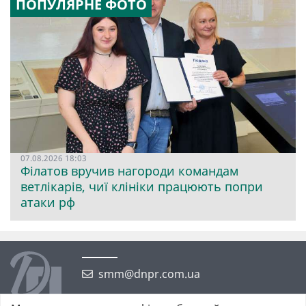
ПОПУЛЯРНЕ ФОТО
07.08.2026 18:03
Філатов вручив нагороди командам
ветлікарів, чиї клініки працюють попри
атаки рф
smm@dnpr.com.ua