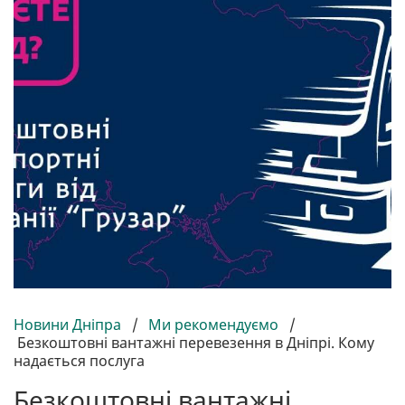
Новини Дніпра
/
Ми рекомендуємо
/
Безкоштовні вантажні перевезення в Дніпрі. Кому
надається послуга
Безкоштовні вантажні