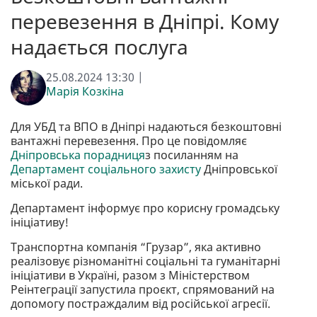
перевезення в Дніпрі. Кому
надається послуга
25.08.2024 13:30 |
Марія Козкіна
Для УБД та ВПО в Дніпрі надаються безкоштовні
вантажні перевезення. Про це повідомляє
Дніпровська порадниця
з посиланням на
Департамент соціального захисту
Дніпровської
міської ради.
Департамент інформує про корисну громадську
ініціативу!
Транспортна компанія “Грузар”, яка активно
реалізовує різноманітні соціальні та гуманітарні
ініціативи в Україні, разом з Міністерством
Реінтеграції запустила проєкт, спрямований на
допомогу постраждалим від російської агресії.