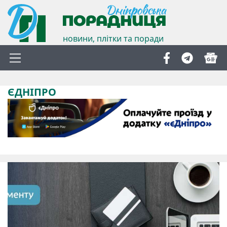
новини, плітки та поради
ЄДНІПРО