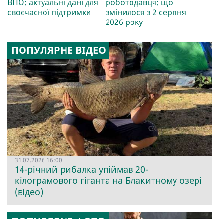
ВПО: актуальні дані для
роботодавця: що
своєчасної підтримки
змінилося з 2 серпня
2026 року
ПОПУЛЯРНЕ ВІДЕО
31.07.2026 16:00
14-річний рибалка упіймав 20-
кілограмового гіганта на Блакитному озері
(відео)