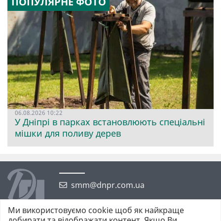
ПОПУЛЯРНЕ ФОТО
06.08.2026 10:22
У Дніпрі в парках встановлюють спеціальні
мішки для поливу дерев
smm@dnpr.com.ua
Ми використовуємо cookie щоб як найкраще
добирати та відображати контент. Якщо Ви