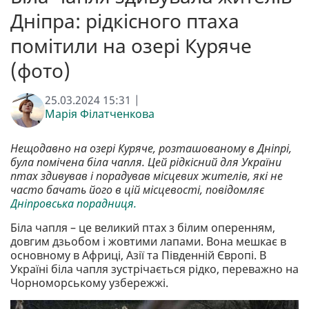
Дніпра: рідкісного птаха
помітили на озері Куряче
(фото)
25.03.2024 15:31 |
Марія Філатченкова
Нещодавно на озері Куряче, розташованому в Дніпрі,
була помічена біла чапля. Цей рідкісний для України
птах здивував і порадував місцевих жителів, які не
часто бачать його в цій місцевості, повідомляє
Дніпровська порадниця.
Біла чапля – це великий птах з білим оперенням,
довгим дзьобом і жовтими лапами. Вона мешкає в
основному в Африці, Азії та Південній Європі. В
Україні біла чапля зустрічається рідко, переважно на
Чорноморському узбережжі.