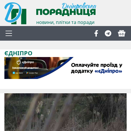
новини, плітки та поради
ЄДНІПРО