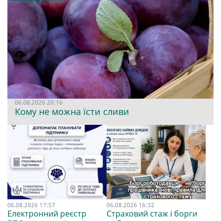
06.08.2026 20:16
Кому не можна їсти сливи
06.08.2026 17:57
06.08.2026 16:32
Електронний реєстр
Страховий стаж і борги