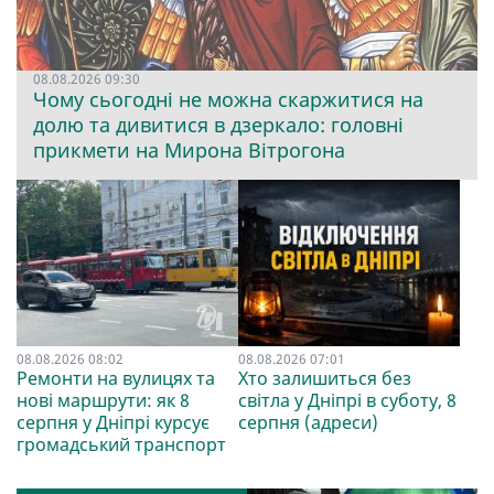
08.08.2026 09:30
Чому сьогодні не можна скаржитися на
долю та дивитися в дзеркало: головні
прикмети на Мирона Вітрогона
08.08.2026 08:02
08.08.2026 07:01
Ремонти на вулицях та
Хто залишиться без
нові маршрути: як 8
світла у Дніпрі в суботу, 8
серпня у Дніпрі курсує
серпня (адреси)
громадський транспорт