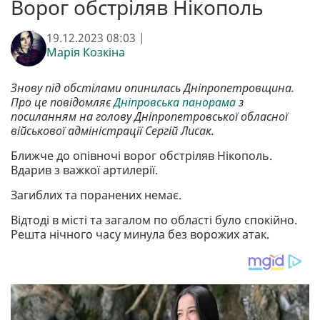
Ворог обстріляв Нікополь
19.12.2023 08:03 |
Марія Козкіна
Знову під обстілами опинилась Дніпропетровщина.
Про це повідомляє
Дніпровська панорама
з
посиланням на голову Дніпропетровської обласної
військової адміністрації Сергій Лисак.
Ближче до опівночі ворог обстріляв Нікополь.
Вдарив з важкої артилерії.
Загиблих та поранених немає.
Відтоді в місті та загалом по області було спокійно.
Решта нічного часу минула без ворожих атак.