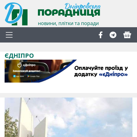
новини, плітки та поради
ЄДНІПРО