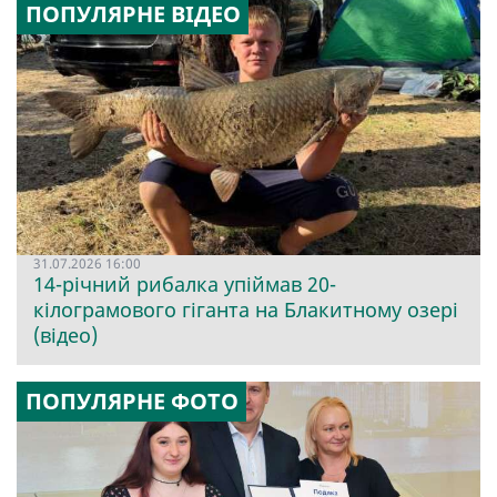
ПОПУЛЯРНЕ ВІДЕО
31.07.2026 16:00
14-річний рибалка упіймав 20-
кілограмового гіганта на Блакитному озері
(відео)
ПОПУЛЯРНЕ ФОТО