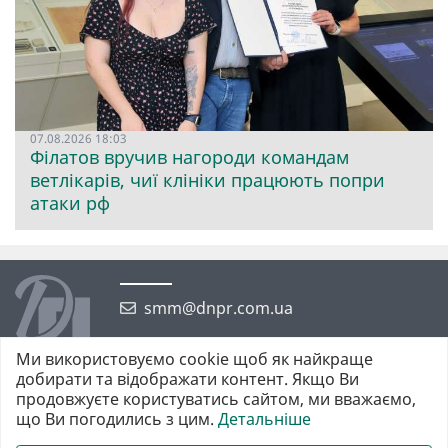
07.08.2026 18:03
Філатов вручив нагороди командам
ветлікарів, чиї клініки працюють попри
атаки рф
smm@dnpr.com.ua
Ми використовуємо cookie щоб як найкраще
добирати та відображати контент. Якщо Ви
продовжуєте користуватись сайтом, ми вважаємо,
що Ви погодились з цим.
Детальніше
©2026 https://dnpr.com.ua Дніпровська порадниця