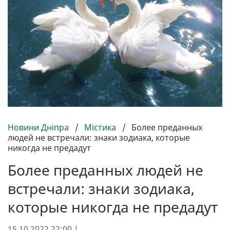
Новини Дніпра
/
Містика
/
Более преданных
людей не встречали: знаки зодиака, которые
никогда не предадут
Более преданных людей не
встречали: знаки зодиака,
которые никогда не предадут
15.10.2022 22:00 |