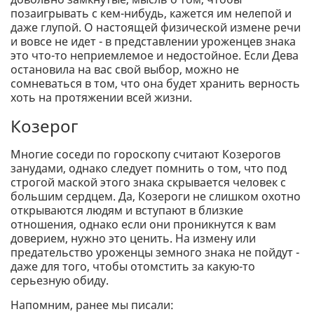
позаигрывать с кем-нибудь, кажется им нелепой и
даже глупой. О настоящей физической измене речи
и вовсе не идет - в представлении уроженцев знака
это что-то неприемлемое и недостойное. Если Дева
остановила на вас свой выбор, можно не
сомневаться в том, что она будет хранить верность
хоть на протяжении всей жизни.
Козерог
Многие соседи по гороскопу считают Козерогов
занудами, однако следует помнить о том, что под
строгой маской этого знака скрывается человек с
большим сердцем. Да, Козероги не слишком охотно
открываются людям и вступают в близкие
отношения, однако если они проникнутся к вам
доверием, нужно это ценить. На измену или
предательство уроженцы земного знака не пойдут -
даже для того, чтобы отомстить за какую-то
серьезную обиду.
Напомним, ранее мы писали: