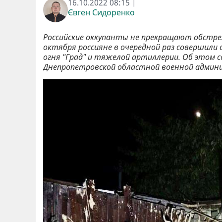
16.10.2022 08:15 |
Євген Сидоренко
Российские оккупанты не прекращают обстре
октября россияне в очередной раз совершили
огня "Град" и тяжелой артиллерии. Об этом
Днепропетровской областной военной админ