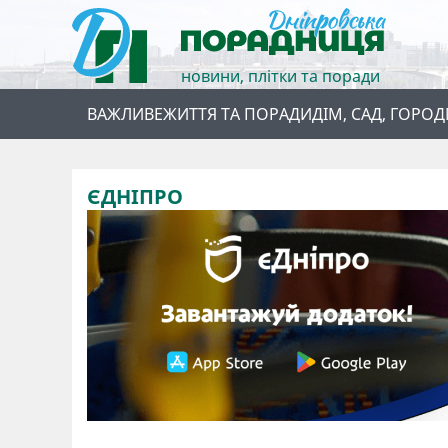
новини, плітки та поради
ВАЖЛИВЕ
ЖИТТЯ ТА ПОРАДИ
ДІМ, САД, ГОРОД
ЄДНІПРО