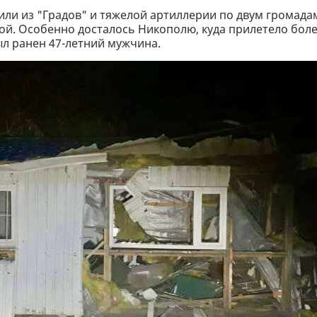
или из "Градов" и тяжелой артиллерии по двум громада
й. Особенно досталось Никополю, куда прилетело бол
был ранен 47-летний мужчина.