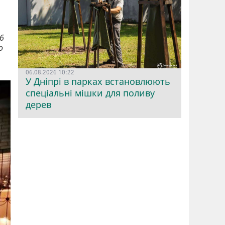
6
о
06.08.2026 10:22
У Дніпрі в парках встановлюють
спеціальні мішки для поливу
дерев