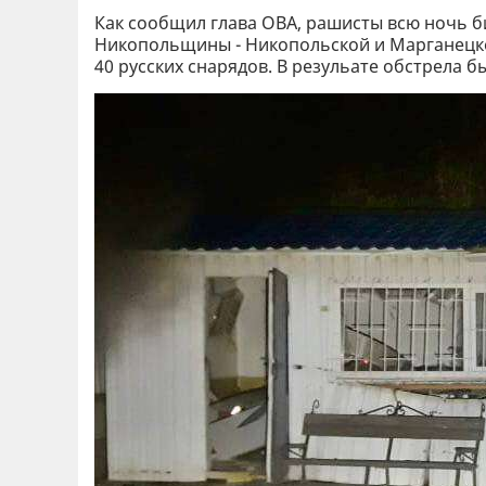
Как сообщил глава ОВА, рашисты всю ночь б
Никопольщины - Никопольской и Марганецко
40 русских снарядов. В резульате обстрела 