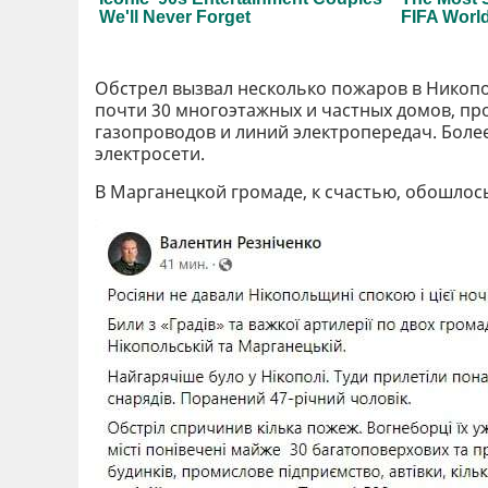
Обстрел вызвал несколько пожаров в Никопо
почти 30 многоэтажных и частных домов, п
газопроводов и линий электропередач. Более
электросети.
В Марганецкой громаде, к счастью, обошлос