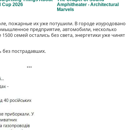
ле, пожарные их уже потушили. В городе изуродовано
ромышленное предприятие, автомобили, несколько
 1500 семей остались без света, энергетики уже чинят
ь без пострадавших.