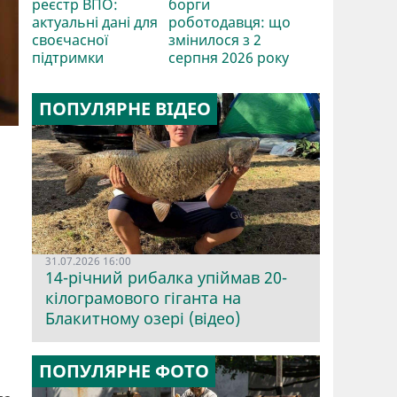
реєстр ВПО:
борги
актуальні дані для
роботодавця: що
своєчасної
змінилося з 2
підтримки
серпня 2026 року
ПОПУЛЯРНЕ ВІДЕО
31.07.2026 16:00
14-річний рибалка упіймав 20-
кілограмового гіганта на
Блакитному озері (відео)
ПОПУЛЯРНЕ ФОТО