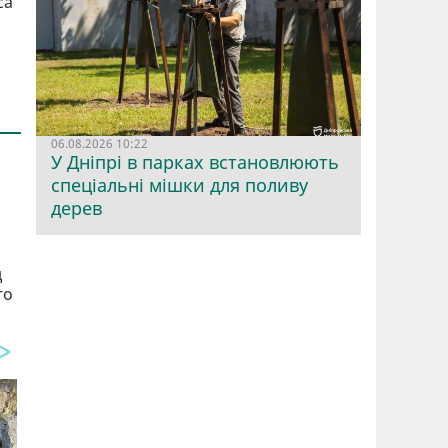
са
06.08.2026 10:22
У Дніпрі в парках встановлюють
спеціальні мішки для поливу
дерев
д
го