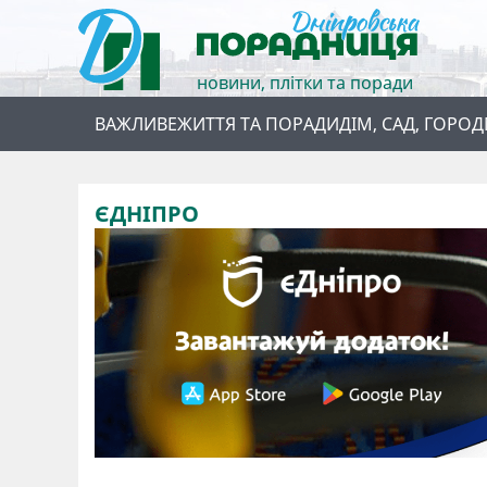
новини, плітки та поради
ВАЖЛИВЕ
ЖИТТЯ ТА ПОРАДИ
ДІМ, САД, ГОРОД
ЄДНІПРО