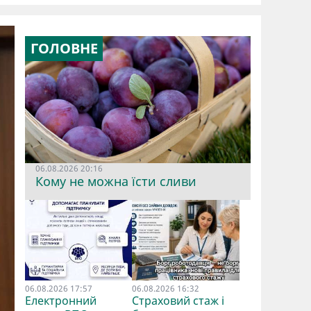
ГОЛОВНЕ
06.08.2026 20:16
Кому не можна їсти сливи
06.08.2026 17:57
06.08.2026 16:32
Електронний
Страховий стаж і