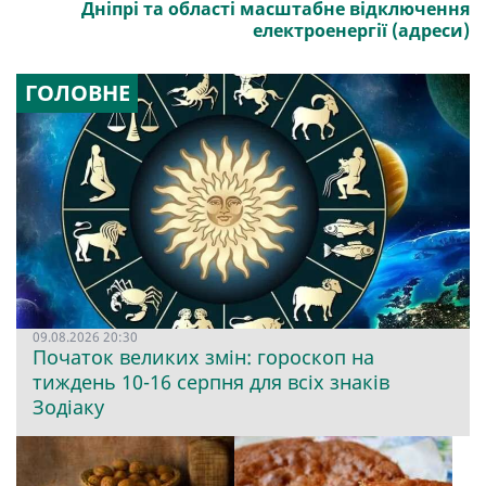
Дніпрі та області масштабне відключення
електроенергії (адреси)
ГОЛОВНЕ
09.08.2026 20:30
Початок великих змін: гороскоп на
тиждень 10-16 серпня для всіх знаків
Зодіаку