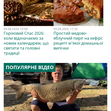
09.08.2026 19:00
09.08.2026 17:30
Горіховий Спас 2026:
Простий медово-
коли відзначаємо за
яблучний пиріг на кефірі:
новим календарем, що
рецепт м'якої домашньої
святити та головні
випічки
традиції
ПОПУЛЯРНЕ ВІДЕО