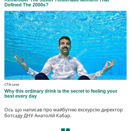
Ось що написав про майбутню екскурсію директор
ботсаду ДНУ Анатолій Кабар.