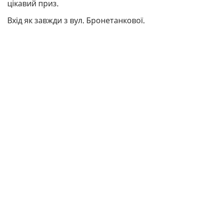
цікавий приз.
Вхід як завжди з вул. Бронетанкової.