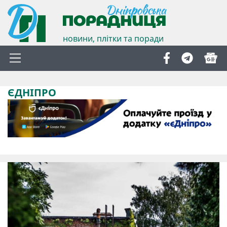
новини, плітки та поради
ЄДНІПРО