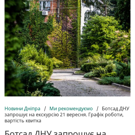
Новини Дніпра
/
Ми рекомендуємо
/
Ботсад ДНУ
запрошує на екскурсію 21 вересня. Графік роботи,
вартість квитка
Ботсад ДНУ запрошує на