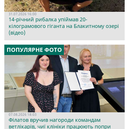
31.07.2026 16:00
14-річний рибалка упіймав 20-
кілограмового гіганта на Блакитному озері
(відео)
ПОПУЛЯРНЕ ФОТО
07.08.2026 18:03
Філатов вручив нагороди командам
ветлікарів, чиї клініки працюють попри