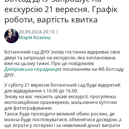
екскурсію 21 вересня. Графік
роботи, вартість квитка
20.09.2024 20:10 |
Марія Козкіна
Ботанічний сад ДНУ знову гостинно відкриває своє
двері та запрошує на екскурсію, яка запланована
вже на цьому тижні. Про це повідомляє
Дніпровська порадниця
з посиланням на ФБ ботсаду
ДНУ.
У суботу 21 вересня ботанічний сад буде відкритий
для відвідування з 10.00 до 16.00.
Знову на вас чекають цікаві екскурсії, прогулянка
експозиційною оранжереєю, мальовничі куточки
для фотографування.
Також буде проходити великий обмін рослин, де
можна буде поспілкуватися, обмінятися досвідом, а
ще зіграти у лотерею і за невеликий донат виграти