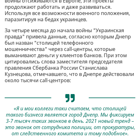
войны отсиживаются в Европе, эти проекты
продолжают работать и даже развиваться.
Используя все возможности военного положения,
паразитируя на бедах украинцев.
За четыре месяца до начала войны "Украинская
правда" привела данные, согласно которым Днепр
был назван "столицей телефонного
мошенничества" через call-центры, которые
выманивают деньги у клиентов банков. При этом
цитировались слова заместителя председателя
правления Сбербанка России Станислава
Кузнецова, отмечавшего, что в Днепре действовали
около тысячи call-центров:
«Я и мои коллеги таки считаем, что столицей
такого бизнеса является город Днепр. Мы фиксируем
3-7 тысяч таких звонков в день. 2021 новый тренд –
это звонок от сотрудника полиции, от прокуратуры,
от следственного комитета и тому подобное».