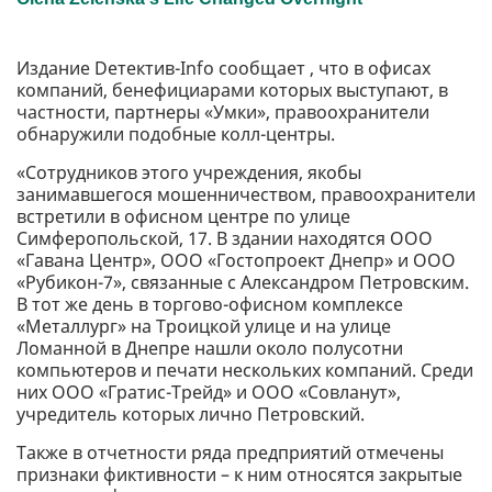
Издание Dетектив-Info сообщает , что в офисах
компаний, бенефициарами которых выступают, в
частности, партнеры «Умки», правоохранители
обнаружили подобные колл-центры.
«Сотрудников этого учреждения, якобы
занимавшегося мошенничеством, правоохранители
встретили в офисном центре по улице
Симферопольской, 17. В здании находятся ООО
«Гавана Центр», ООО «Гостопроект Днепр» и ООО
«Рубикон-7», связанные с Александром Петровским.
В тот же день в торгово-офисном комплексе
«Металлург» на Троицкой улице и на улице
Ломанной в Днепре нашли около полусотни
компьютеров и печати нескольких компаний. Среди
них ООО «Гратис-Трейд» и ООО «Совланут»,
учредитель которых лично Петровский.
Также в отчетности ряда предприятий отмечены
признаки фиктивности – к ним относятся закрытые