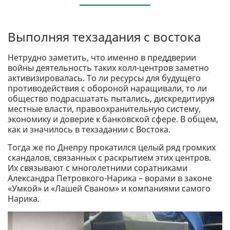
Выполняя техзадания с востока
Нетрудно заметить, что именно в преддверии
войны деятельность таких колл-центров заметно
активизировалась. То ли ресурсы для будущего
противодействия с обороной наращивали, то ли
общество подрасшатать пытались, дискредитируя
местные власти, правоохранительную систему,
экономику и доверие к банковской сфере. В общем,
как и значилось в техзадании с Востока.
Тогда же по Днепру прокатился целый ряд громких
скандалов, связанных с раскрытием этих центров.
Их связывают с многолетними соратниками
Александра Петровкого-Нарика – ворами в законе
«Умкой» и «Лашей Сваном» и компаниями самого
Нарика.