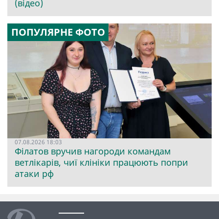
(відео)
ПОПУЛЯРНЕ ФОТО
07.08.2026 18:03
Філатов вручив нагороди командам
ветлікарів, чиї клініки працюють попри
атаки рф