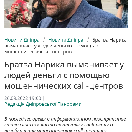
Новини Дніпра
/
Новини Дніпра
/
Братва Нарика
выманивает у людей деньги с помощью
мошеннических call-центров
Братва Нарика выманивает у
людей деньги с помощью
мошеннических call-центров
26.09.2022 19:00 |
Редакція Дніпровської Панорами
В последнее время в информационном пространстве
стали слишком часто появляться сообщения о
разоблачении мошеннических «call-центров»,