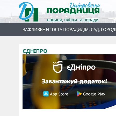
новини, плітки та поради
ВАЖЛИВЕ
ЖИТТЯ ТА ПОРАДИ
ДІМ, САД, ГОРОД
ЄДНІПРО