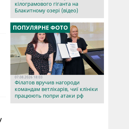
кілограмового гіганта на
Блакитному озері (відео)
ПОПУЛЯРНЕ ФОТО
07.08.2026 18:03
Філатов вручив нагороди
командам ветлікарів, чиї клініки
працюють попри атаки рф
у