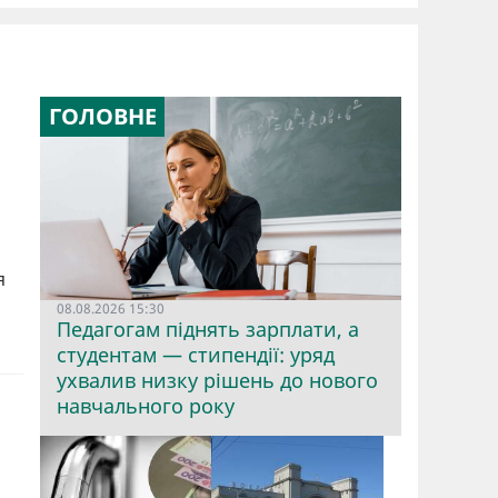
ГОЛОВНЕ
я
08.08.2026 15:30
Педагогам піднять зарплати, а
студентам — стипендії: уряд
ухвалив низку рішень до нового
навчального року