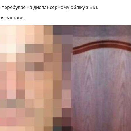
 перебуває на диспансерному обліку з ВІЛ.
я застави.