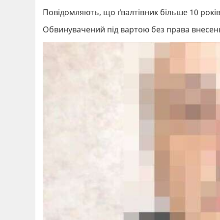
Повідомляють, що ґвалтівник більше 10 років
Обвинувачений під вартою без права внесенн