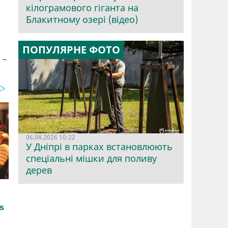
кілограмового гіганта на
Блакитному озері (відео)
ПОПУЛЯРНЕ ФОТО
 –
06.08.2026 10:22
У Дніпрі в парках встановлюють
спеціальні мішки для поливу
дерев