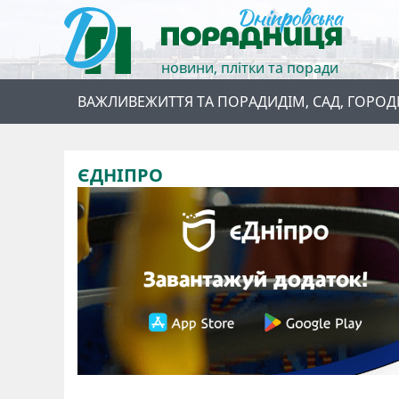
новини, плітки та поради
ВАЖЛИВЕ
ЖИТТЯ ТА ПОРАДИ
ДІМ, САД, ГОРОД
ЄДНІПРО