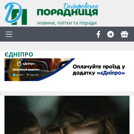
новини, плітки та поради
ЄДНІПРО