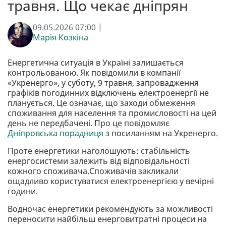
травня. Що чекає дніпрян
09.05.2026 07:00 |
Марія Козкіна
Енергетична ситуація в Україні залишається
контрольованою. Як повідомили в компанії
«Укренерго», у суботу, 9 травня, запровадження
графіків погодинних відключень електроенергії не
планується. Це означає, що заходи обмеження
споживання для населення та промисловості на цей
день не передбачені. Про це повідомляє
Дніпровська порадниця
з посиланням на Укренерго.
Проте енергетики наголошують: стабільність
енергосистеми залежить від відповідальності
кожного споживача.Споживачів закликали
ощадливо користуватися електроенергією у вечірні
години.
Водночас енергетики рекомендують за можливості
переносити найбільш енерговитратні процеси на