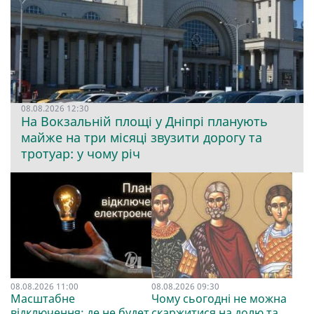
08.08.2026 12:30
На Вокзальній площі у Дніпрі планують
майже на три місяці звузити дорогу та
тротуар: у чому річ
08.08.2026 11:00
08.08.2026 09:30
Масштабне
Чому сьогодні не можна
відключення: де не будет
скаржитися на долю та