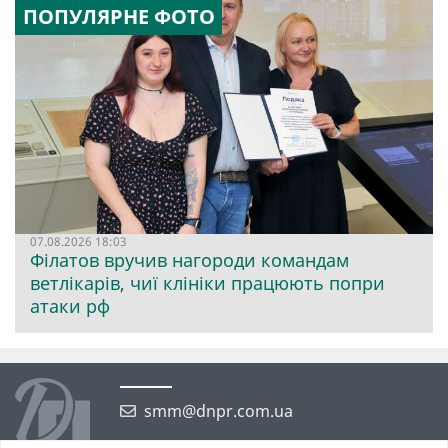
ПОПУЛЯРНЕ ФОТО
07.08.2026 18:03
Філатов вручив нагороди командам
ветлікарів, чиї клініки працюють попри
атаки рф
smm@dnpr.com.ua