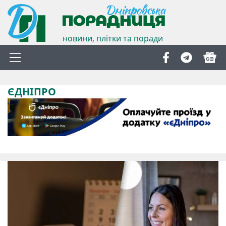
новини, плітки та поради
ЄДНІПРО