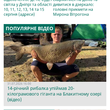
світла у Дніпрі та області
дивитися в дзеркало:
10, 11, 12, 13, 14 та 15
головні прикмети на
серпня (адреси)
Мирона Вітрогона
ПОПУЛЯРНЕ ВІДЕО
31.07.2026 16:00
14-річний рибалка упіймав 20-
кілограмового гіганта на Блакитному озері
(відео)