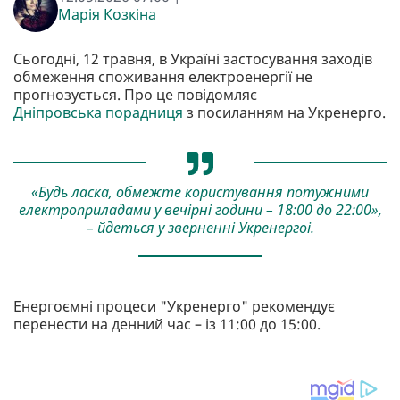
Марія Козкіна
Сьогодні, 12 травня, в Україні застосування заходів
обмеження споживання електроенергії не
прогнозується. Про це повідомляє
Дніпровська порадниця
з посиланням на Укренерго.
«Будь ласка, обмежте користування потужними
електроприладами у вечірні години – 18:00 до 22:00»,
– йдеться у зверненні Укренергоі.
Енергоємні процеси "Укренерго" рекомендує
перенести на денний час – із 11:00 до 15:00.