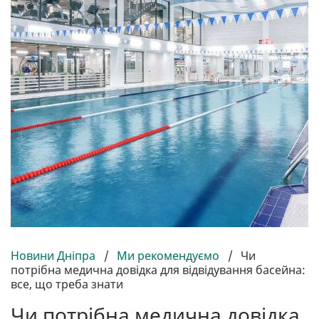
Новини Дніпра
/
Ми рекомендуємо
/
Чи
потрібна медична довідка для відвідування басейна:
все, що треба знати
Чи потрібна медична довідка