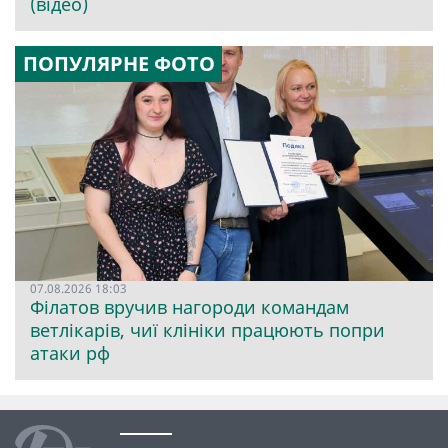
(відео)
ПОПУЛЯРНЕ ФОТО
07.08.2026 18:03
Філатов вручив нагороди командам
ветлікарів, чиї клініки працюють попри
атаки рф