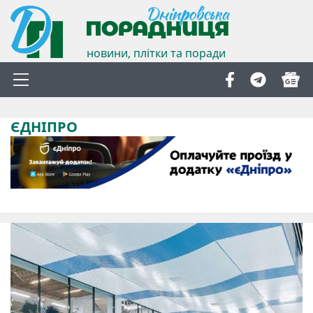
новини, плітки та поради
ЄДНІПРО