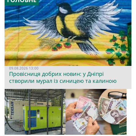
09.08.2026 13:00
Провісниця добрих новин: у Дніпрі
створили мурал із синицею та калиною