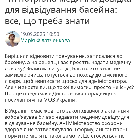
для відвідування басейна:
все, що треба знати
19.09.2025 10:50 |
Марія Філатченкова
Вирішили відновити тренування, записалися до
басейну, а на рецепції вас просять надати медичну
довідку? Знайома ситуація. Багато хто з нас, не
замислюючись, готується до походу до сімейного
лікаря, щоб «виписати щось» для адміністратора.
Але чи знаєте ви, що такої вимоги... просто не існує?
Про це повідомляє Дніпровська порадниця з
посиланням на МОЗ України.
В Україні немає жодного законодавчого акта, який
зобов'язував би вас надавати медичну довідку для
відвідування басейну. Ані Міністерство охорони
здоров'я не затверджувало її форму, ані санітарні
норми не містять такої вимоги. Це стосується не