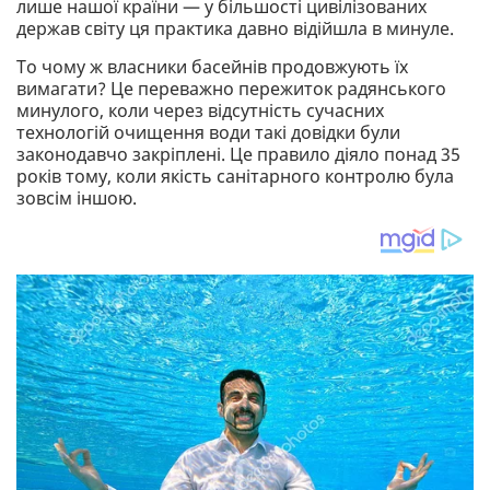
лише нашої країни — у більшості цивілізованих
держав світу ця практика давно відійшла в минуле.
То чому ж власники басейнів продовжують їх
вимагати? Це переважно пережиток радянського
минулого, коли через відсутність сучасних
технологій очищення води такі довідки були
законодавчо закріплені. Це правило діяло понад 35
років тому, коли якість санітарного контролю була
зовсім іншою.