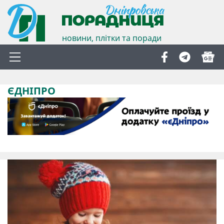
новини, плітки та поради
ЄДНІПРО