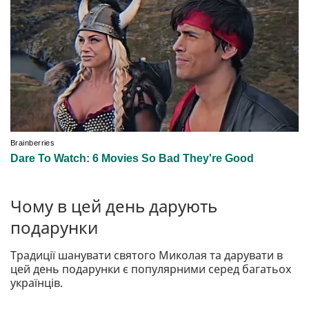
Чому в цей день дарують
подарунки
Традиції шанувати святого Миколая та дарувати в
цей день подарунки є популярними серед багатьох
українців.