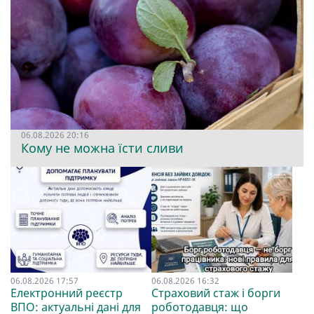
06.08.2026 20:16
Кому не можна їсти сливи
06.08.2026 17:57
06.08.2026 16:32
Електронний реєстр
Страховий стаж і борги
ВПО: актуальні дані для
роботодавця: що