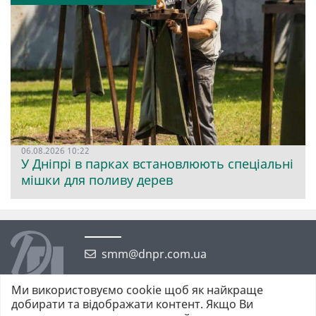
06.08.2026 10:22
У Дніпрі в парках встановлюють спеціальні
мішки для поливу дерев
smm@dnpr.com.ua
Ми використовуємо cookie щоб як найкраще
добирати та відображати контент. Якщо Ви