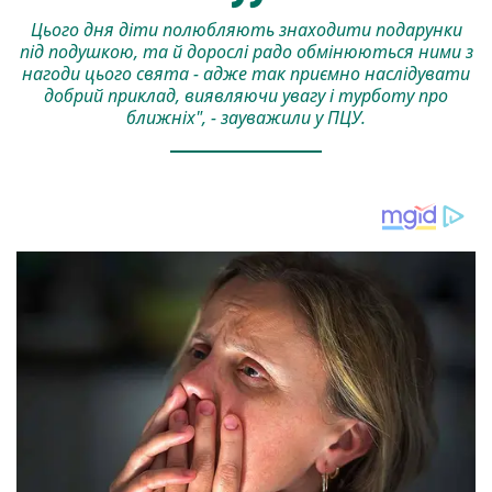
Цього дня діти полюбляють знаходити подарунки
під подушкою, та й дорослі радо обмінюються ними з
нагоди цього свята - адже так приємно наслідувати
добрий приклад, виявляючи увагу і турботу про
ближніх", - зауважили у ПЦУ.