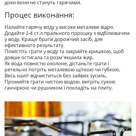
доки вони не стануть гарячими.
Процес виконання:
Налийте гарячу воду у високе металеве відро.
Додайте 2-4 ст.л прального порошку з відбілювачем
у воду. Краще брати дорожчий засіб, для
ефективного результату.
Помістіть грати у воду та закрийте кришкою, щоб
довше остигала та розм'якшила жир.
Як вода повністю охолоне, дістаньте грати і
ретельно потріть металевою щіткою чи губкою.
Весь наліт відчиститься без зайвих зусиль.
Промийте грати чистою водою, витріть сухою
ганчіркою чи рушником і покладіть на плиту.