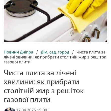
Новини Дніпра
/
Дім, сад, город
/
Чиста плита за
лічені хвилини: як прибрати столітній жир з решіток
газової плити
Чиста плита за лічені
хвилини: як прибрати
столітній жир з решіток
газової плити
17.04.2025 15:00 |