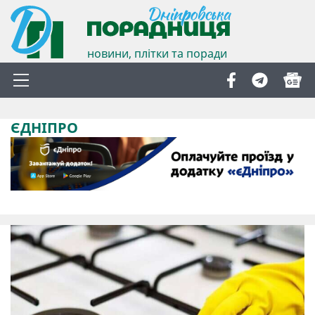
новини, плітки та поради
ЄДНІПРО