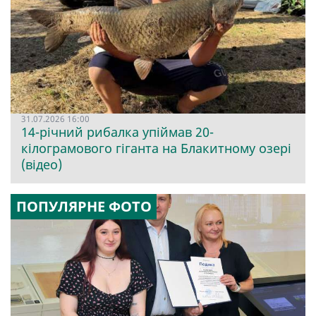
31.07.2026 16:00
14-річний рибалка упіймав 20-
кілограмового гіганта на Блакитному озері
(відео)
ПОПУЛЯРНЕ ФОТО