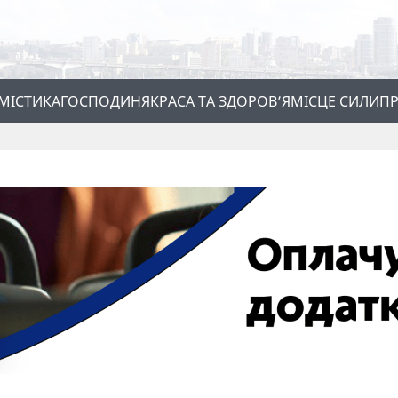
МІСТИКА
ГОСПОДИНЯ
КРАСА ТА ЗДОРОВ’Я
МІСЦЕ СИЛИ
ПР