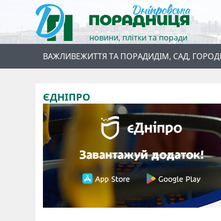
новини, плітки та поради
ВАЖЛИВЕ
ЖИТТЯ ТА ПОРАДИ
ДІМ, САД, ГОРОД
ЄДНІПРО