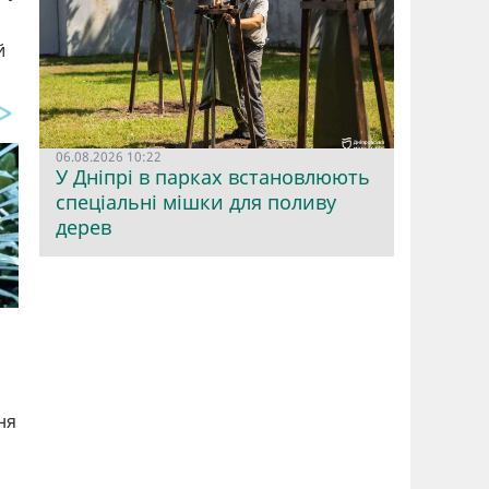
й
06.08.2026 10:22
У Дніпрі в парках встановлюють
спеціальні мішки для поливу
дерев
ня