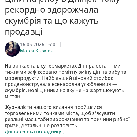
рекордно здорожчала
скумбрія та що кажуть
продавці
16.05.2026 16:01 |
Марія Козкіна
На ринках та в супермаркетах Дніпра останніми
тижнями зафіксовано помітну зміну цін на рибу та
морепродукти. Найбільший ціновий стрибок
продемонструвала всенародна улюблениця —
скумбрія, нові цінники на яку не на жарт шокують
містян.
Журналісти нашого видання пройшлися
торговельними точками міста, щоб з’ясувати
реальні масштаби здорожчання та причини рибної
кризи. Детальніше розповість
Дніпровська порадниця.