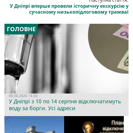
Наступна стаття:
У Дніпрі вперше провели історичну екскурсію у
сучасному низькопідлоговому трамваї
ГОЛОВНЕ
08.08.2026 14:00
У Дніпрі з 10 по 14 серпня відключатимуть
воду за борги. Усі адреси