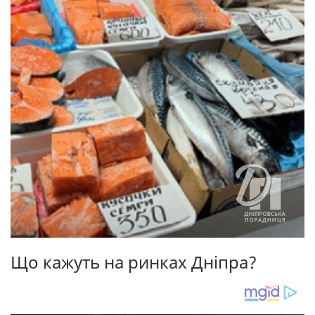
Що кажуть на ринках Дніпра?