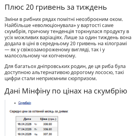
Плюс 20 гривень за тиждень
Зміни в рибних рядах помітні неозброєним оком.
Найбільше «еволюціонувала» у вартості саме
скумбрія, причому тенденція торкнулася продукту в
усіх можливих варіаціях. Лише за один тиждень вона
додала в ціні в середньому 20 гривень на кілограмі
— як у свіжозамороженому вигляді, так і у
малосольному чи копченому.
Для багатьох дніпровських родин, де ця риба була
доступною альтернативою дорогому лососю, такі
цифри стали неприємним сюрпризом.
Дані Мінфіну по цінах на скумбрію