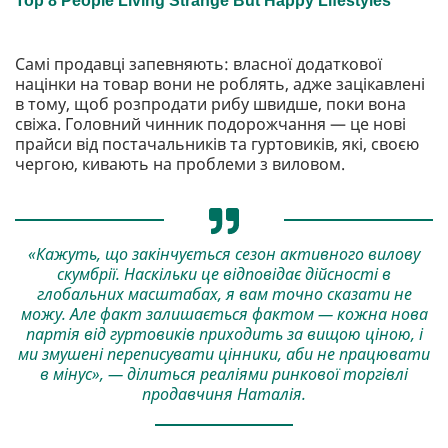
Самі продавці запевняють: власної додаткової
націнки на товар вони не роблять, адже зацікавлені
в тому, щоб розпродати рибу швидше, поки вона
свіжа. Головний чинник подорожчання — це нові
прайси від постачальників та гуртовиків, які, своєю
чергою, кивають на проблеми з виловом.
«Кажуть, що закінчується сезон активного вилову
скумбрії. Наскільки це відповідає дійсності в
глобальних масштабах, я вам точно сказати не
можу. Але факт залишається фактом — кожна нова
партія від гуртовиків приходить за вищою ціною, і
ми змушені переписувати цінники, аби не працювати
в мінус», — ділиться реаліями ринкової торгівлі
продавчиня Наталія.