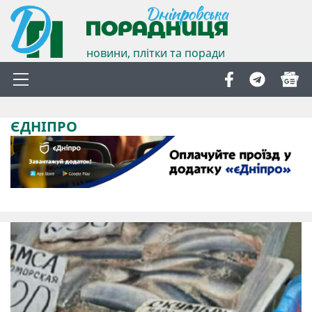
новини, плітки та поради
ЄДНІПРО