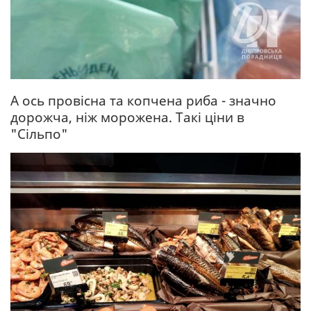
А ось провісна та копчена риба - значно
дорожча, ніж морожена. Такі ціни в
"Сільпо"