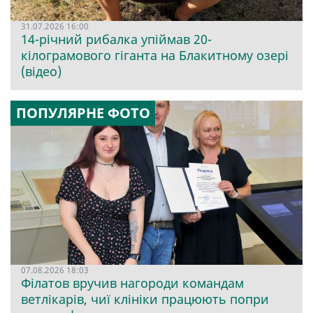
31.07.2026 16:00
14-річний рибалка упіймав 20-
кілограмового гіганта на Блакитному озері
(відео)
ПОПУЛЯРНЕ ФОТО
07.08.2026 18:03
Філатов вручив нагороди командам
ветлікарів, чиї клініки працюють попри