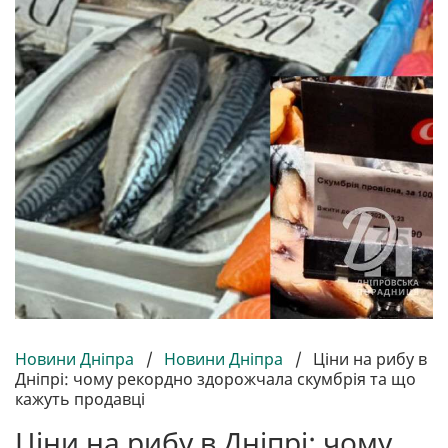
Новини Дніпра
/
Новини Дніпра
/
Ціни на рибу в
Дніпрі: чому рекордно здорожчала скумбрія та що
кажуть продавці
Ціни на рибу в Дніпрі: чому