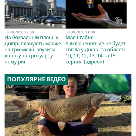
08.08.2026 12:30
08.08.2026 11:00
На Вокзальній площі у
Масштабне
Дніпрі планують майже
відключення: де не будет
на три місяці звузити
світла у Дніпрі та області
дорогу та тротуар: у
10, 11, 12, 13, 14 та 15
чому річ
серпня (адреси)
ПОПУЛЯРНЕ ВІДЕО