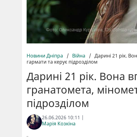
Новини Дніпра
/
Війна
/
Дарині 21 рік. Во
гармати та керує підрозділом
Дарині 21 рік. Вона в
гранатомета, міномет
підрозділом
26.06.2026 10:11 |
Марія Козкіна