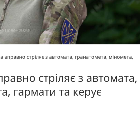
на вправно стріляє з автомата, гранатомета, міномета,
правно стріляє з автомата,
а, гармати та керує