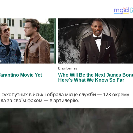
сухопутних військ і обрала місце служби — 128 окрему
ла за своїм фахом — в артилерію.