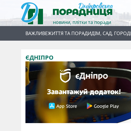
новини, плітки та поради
ВАЖЛИВЕ
ЖИТТЯ ТА ПОРАДИ
ДІМ, САД, ГОРОД
ЄДНІПРО