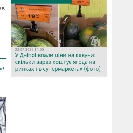
 не
22.07.2026 14:00
У Дніпрі впали ціни на кавуни:
скільки зараз коштує ягода на
ринках і в супермаркетах (фото)
60.