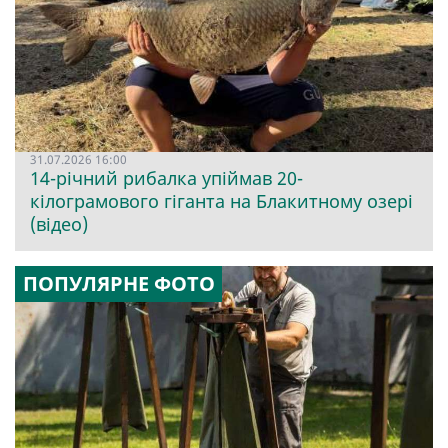
31.07.2026 16:00
14-річний рибалка упіймав 20-
кілограмового гіганта на Блакитному озері
(відео)
ПОПУЛЯРНЕ ФОТО