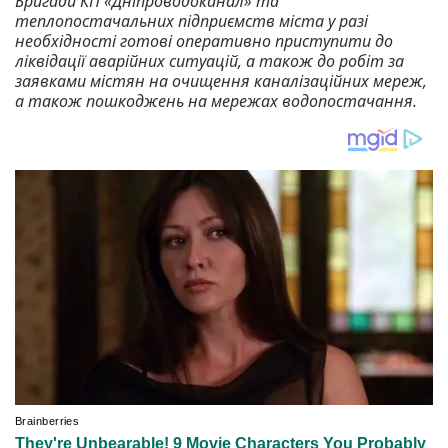
Бригади КП «Дніпроводоканал» та
теплопостачальних підприємств міста у разі
необхідності готові оперативно приступити до
ліквідації аварійних ситуацій, а також до робіт за
заявками містян на очищення каналізаційних мереж,
а також пошкоджень на мережах водопостачання.