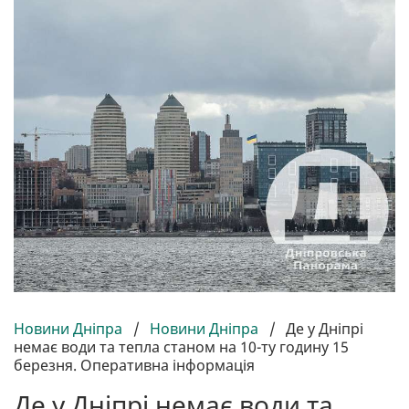
Новини Дніпра
/
Новини Дніпра
/
Де у Дніпрі
немає води та тепла станом на 10-ту годину 15
березня. Оперативна інформація
Де у Дніпрі немає води та