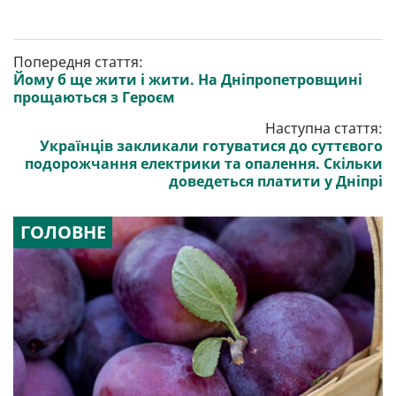
Попередня стаття:
Йому б ще жити і жити. На Дніпропетровщині
прощаються з Героєм
Наступна стаття:
Українців закликали готуватися до суттєвого
подорожчання електрики та опалення. Скільки
доведеться платити у Дніпрі
ГОЛОВНЕ