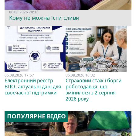
06.08.2026 20:16
Кому не можна їсти сливи
06.08.2026 17:57
06.08.2026 16:32
Електронний реєстр
Страховий стаж і борги
ВПО: актуальні дані для
роботодавця: що
своєчасної підтримки
змінилося з 2 серпня
2026 року
ПОПУЛЯРНЕ ВІДЕО