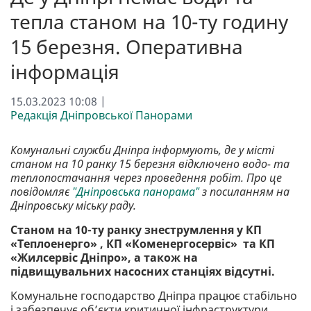
тепла станом на 10-ту годину
15 березня. Оперативна
інформація
15.03.2023 10:08 |
Редакція Дніпровської Панорами
Комунальні служби Дніпра інформують, де у місті
станом на 10 ранку 15 березня відключено водо- та
теплопостачання через проведення робіт. Про це
повідомляє
"Дніпровська панорама"
з посиланням на
Дніпровську міську раду.
Станом на 10-ту ранку знеструмлення у КП
«Теплоенерго» , КП «Коменергосервіс» та КП
«Жилсервіс Дніпро», а також на
підвищувальних насосних станціях відсутні.
Комунальне господарство Дніпра працює стабільно
і забезпечує об’єкти критичної інфраструктури,