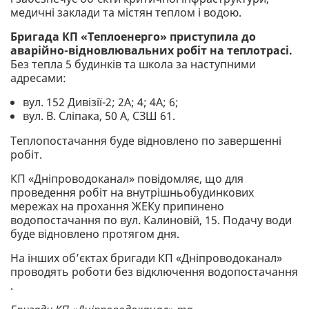
медичні заклади та містян теплом і водою.
Бригада КП «Теплоенерго» приступила до
аварійно-відновлювальних робіт на теплотрасі.
Без тепла 5 будинків та школа за наступними
адресами:
вул. 152 Дивізії-2; 2А; 4; 4А; 6;
вул. В. Сліпака, 50 А, СЗШ 61.
Теплопостачання буде відновлено по завершенні
робіт.
КП «Дніпроводоканал» повідомляє, що для
проведення робіт на внутрішньобудинкових
мережах на прохання ЖЕКу припинено
водопостачання по вул. Калиновій, 15. Подачу води
буде відновлено протягом дня.
На інших об’єктах бригади КП «Дніпроводоканал»
проводять роботи без відключення водопостачання
.