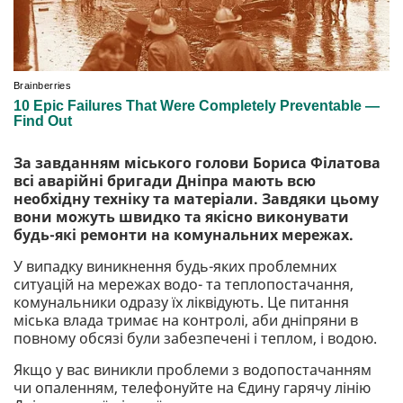
За завданням міського голови Бориса Філатова
всі аварійні бригади Дніпра мають всю
необхідну техніку та матеріали. Завдяки цьому
вони можуть швидко та якісно виконувати
будь-які ремонти на комунальних мережах.
У випадку виникнення будь-яких проблемних
ситуацій на мережах водо- та теплопостачання,
комунальники одразу їх ліквідують. Це питання
міська влада тримає на контролі, аби дніпряни в
повному обсязі були забезпечені і теплом, і водою.
Якщо у вас виникли проблеми з водопостачанням
чи опаленням, телефонуйте на Єдину гарячу лінію