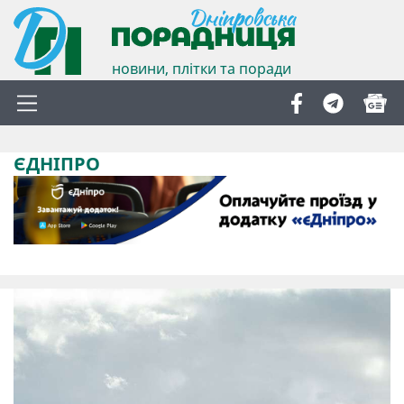
новини, плітки та поради
ЄДНІПРО