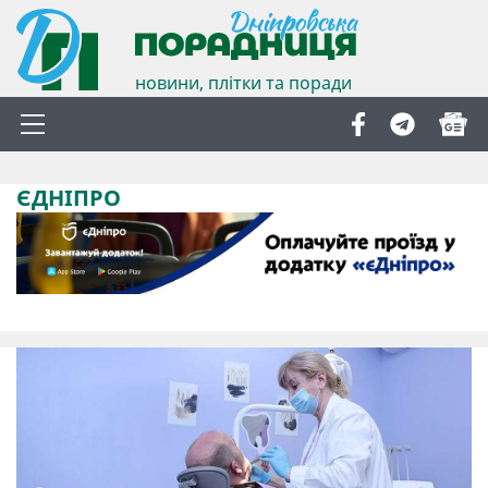
новини, плітки та поради
ЄДНІПРО