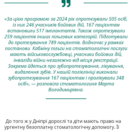
«За цією програмою за 2024 рік опротезували 505 осіб,
із них 246 учасників бойових дій, 167 пацієнтам
встановили 517 імплантатів. Також опротезували
259 пацієнтів інших пільгових категорій. Підготували
до протезування 789 пацієнтів. Водночас у рамках
постанови Кабміну пільги на стоматологічні послуги
мають військовослужбовці, учасники бойових дій,
інваліди війни незалежно від місця реєстрації.
Зокрема йдеться про зубопротезування, лікування,
видалення зубів. У нашій поліклініці виконали
зубопротезування 167 пацієнтам і пролікували 348
осіб», — розповіла стоматологиня Марта
Володимирівна.
До того ж у Дніпрі дорослі та діти мають право на
ургентну безоплатну стоматологічну допомогу. Її