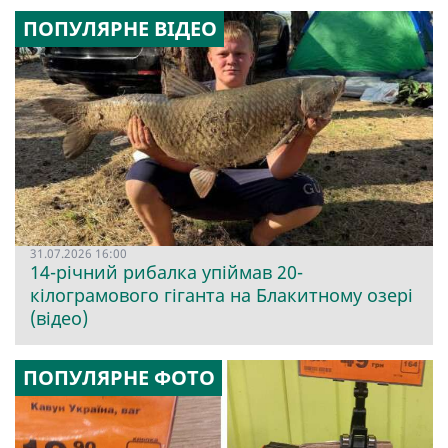
ПОПУЛЯРНЕ ВІДЕО
31.07.2026 16:00
14-річний рибалка упіймав 20-
кілограмового гіганта на Блакитному озері
(відео)
ПОПУЛЯРНЕ ФОТО