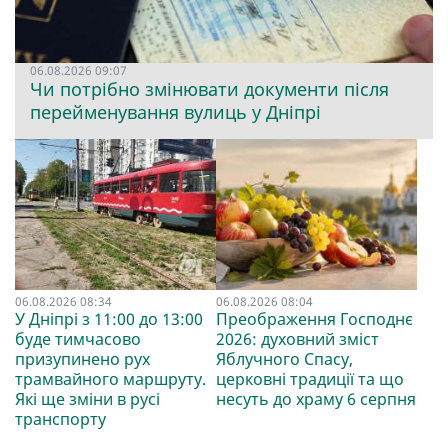
06.08.2026 09:07
Чи потрібно змінювати документи після
перейменування вулиць у Дніпрі
06.08.2026 08:34
06.08.2026 08:04
У Дніпрі з 11:00 до 13:00
Преображення Господнє
буде тимчасово
2026: духовний зміст
призупинено рух
Яблучного Спасу,
трамвайного маршруту.
церковні традиції та що
Які ще зміни в русі
несуть до храму 6 серпня
транспорту