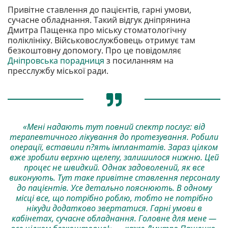
Привітне ставлення до пацієнтів, гарні умови,
сучасне обладнання. Такий відгук дніпрянина
Дмитра Пащенка про міську стоматологічну
поліклініку. Військовослужбовець отримує там
безкоштовну допомогу. Про це повідомляє
Дніпровська порадниця
з посиланням на
пресслужбу міської ради.
«Мені надають тут повний спектр послуг: від
терапевтичного лікування до протезування. Робили
операції, вставили п?ять імплантатів. Зараз цілком
вже зробили верхню щелепу, залишилося нижню. Цей
процес не швидкий. Однак задоволений, як все
виконують. Тут таке привітне ставлення персоналу
до пацієнтів. Усе детально пояснюють. В одному
місці все, що потрібно роблю, тобто не потрібно
нікуди додатково звертатися. Гарні умови в
кабінетах, сучасне обладнання. Головне для мене —