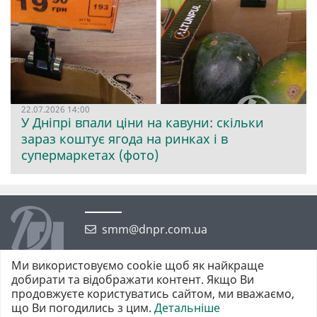
22.07.2026 14:00
У Дніпрі впали ціни на кавуни: скільки
зараз коштує ягода на ринках і в
супермаркетах (фото)
smm@dnpr.com.ua
Ми використовуємо cookie щоб як найкраще
добирати та відображати контент. Якщо Ви
продовжуєте користуватись сайтом, ми вважаємо,
що Ви погодились з цим.
Детальніше
©2026 https://dnpr.com.ua Дніпровська порадниця