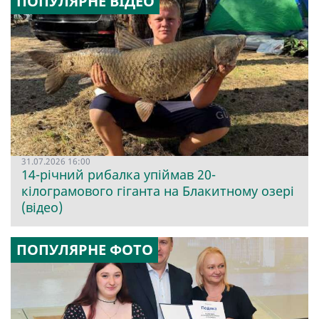
ПОПУЛЯРНЕ ВІДЕО
31.07.2026 16:00
14-річний рибалка упіймав 20-
кілограмового гіганта на Блакитному озері
(відео)
ПОПУЛЯРНЕ ФОТО