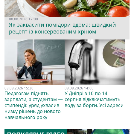
08.08.2026 17:00
Як заквасити помідори вдома: швидкий
рецепт із консервованим хріном
08.08.2026 15:30
08.08.2026 14:00
Педагогам піднять
У Дніпрі з 10 по 14
зарплати, а студентам —
серпня відключатимуть
стипендії: уряд ухвалив
воду за борги. Усі адреси
низку рішень до нового
навчального року