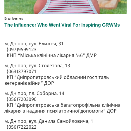
м. Дніпро, вул. Ближня, 31
(097)9599123
КНП “Міська клінічна лікарня №6” ДМР
м. Дніпро, вул. Столетова, 13
(063)3797071
КП “Дніпропетровський обласний госпіталь
ветеранів війни” ДОР
м. Дніпро, пл. Соборна, 14
(056)7203090
КП “Дніпропетровська багатопрофільна клінічна
лікарня з надання психіатричної допомоги” ДОР
м. Дніпро, вул. Данила Самойловича, 1
(056)7222022