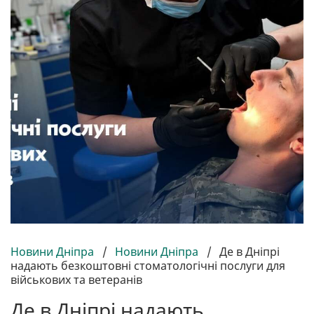
Новини Дніпра
/
Новини Дніпра
/
Де в Дніпрі
надають безкоштовні стоматологічні послуги для
військових та ветеранів
Де в Дніпрі надають