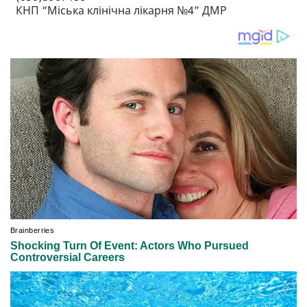
КНП “Міська клінічна лікарня №4” ДМР