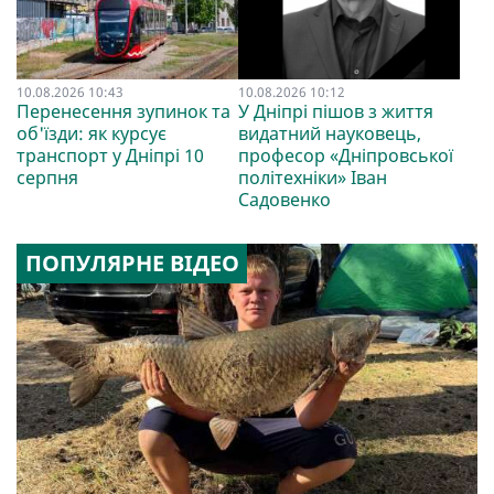
10.08.2026 10:43
10.08.2026 10:12
Перенесення зупинок та
У Дніпрі пішов з життя
об'їзди: як курсує
видатний науковець,
транспорт у Дніпрі 10
професор «Дніпровської
серпня
політехніки» Іван
Садовенко
ПОПУЛЯРНЕ ВІДЕО