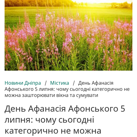
Новини Дніпра
/
Містика
/
День Афанасія
Афонського 5 липня: чому сьогодні категорично не
можна зашторювати вікна та сумувати
День Афанасія Афонського 5
липня: чому сьогодні
категорично не можна