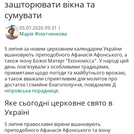
зашторювати вікна та
сумувати
05.07.2026 09:31 |
Марія Філатченкова
5 липня за новим церковним календарем України
вшановують преподобного Афанасія Афонського, а
також ікону Божої Матері "Економісса". У народі цей
день пов'язували з особливими традиціями,
прикметами щодо погоди та майбутнього врожаю,
а також вважали сприятливим для молитов про
достаток і сімейне благополуччя, повідомляє Д
ніпровська порадниця.
Яке сьогодні церковне свято в
Україні
5 липня православні віряни вшановують
преподобного Афанасія Афонського та ікону