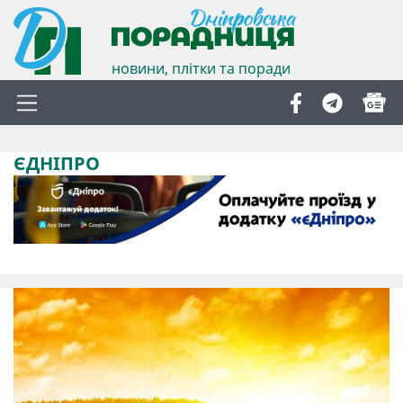
новини, плітки та поради
ЄДНІПРО