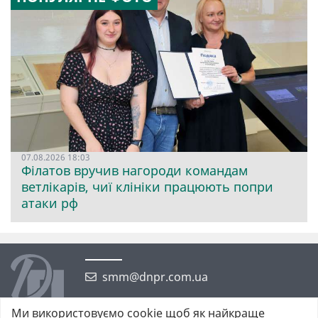
07.08.2026 18:03
Філатов вручив нагороди командам
ветлікарів, чиї клініки працюють попри
атаки рф
smm@dnpr.com.ua
Ми використовуємо cookie щоб як найкраще