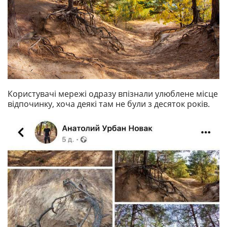
Користувачі мережі одразу впізнали улюблене місце
відпочинку, хоча деякі там не були з десяток років.