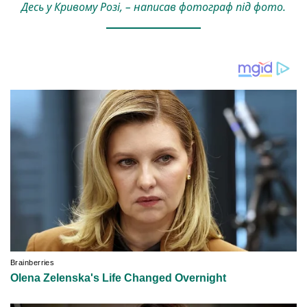
Десь у Кривому Розі, – написав фотограф під фото.