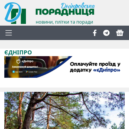
новини, плітки та поради
ЄДНІПРО