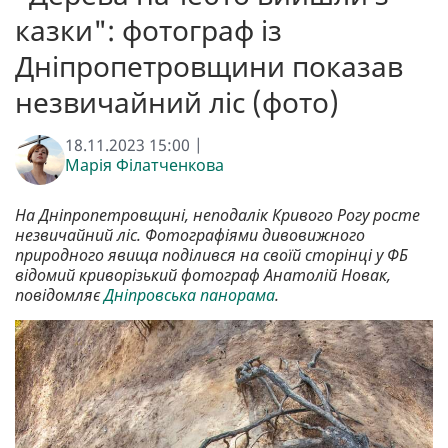
казки": фотограф із
Дніпропетровщини показав
незвичайний ліс (фото)
18.11.2023 15:00 |
Марія Філатченкова
На Дніпропетровщині, неподалік Кривого Рогу росте
незвичайний ліс. Фотографіями дивовижного
природного явища поділився на своїй сторінці у ФБ
відомий криворізький фотограф Анатолій Новак,
повідомляє
Дніпровська панорама
.