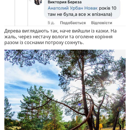
Дерева виглядають так, наче вийшли із казки. На
жаль, через нестачу вологи та оголене коріння
разом із соснами потроху сохнуть.