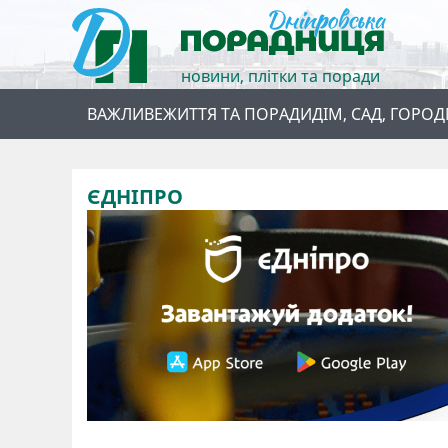
новини, плітки та поради
ВАЖЛИВЕ
ЖИТТЯ ТА ПОРАДИ
ДІМ, САД, ГОРОД
ЄДНІПРО