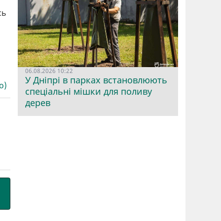
сь
06.08.2026 10:22
У Дніпрі в парках встановлюють
о)
спеціальні мішки для поливу
дерев