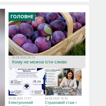
ГОЛОВНЕ
06.08.2026 20:16
Кому не можна їсти сливи
06.08.2026 17:57
06.08.2026 16:32
Електронний
Страховий стаж і