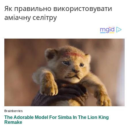
Як правильно використовувати
аміачну селітру