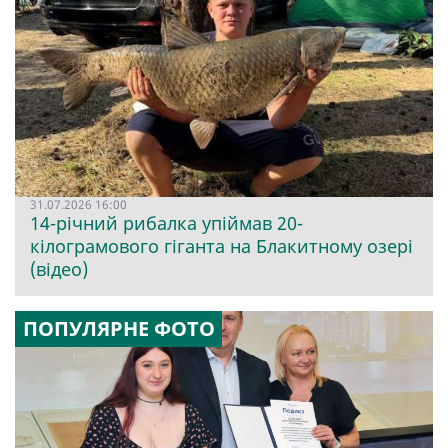
31.07.2026 16:00
14-річний рибалка упіймав 20-
кілограмового гіганта на Блакитному озері
(відео)
ПОПУЛЯРНЕ ФОТО