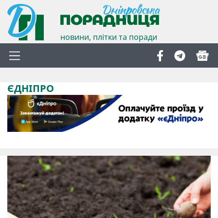
новини, плітки та поради
ЄДНІПРО