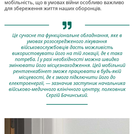
мобільність, що в умовах війни особливо важливо
для збереження життя наших оборонців.
Це сучасне та функціональне обладнання, яке в
умовах розосередженого лікування
військовослужбовців дасть можливість
використовувати його на тій локації, де є така
потреба. І у разі необхідності можна швидко
змінювати його місцезнаходження. Цей мобільний
рентгенкабінет зможе працювати в будь-якій
місцевості, де є змога підключити його до
електроенергії, — зазначив заступник начальника
військово-медичного клінічного центру, полковник
Сергій Бачинський.