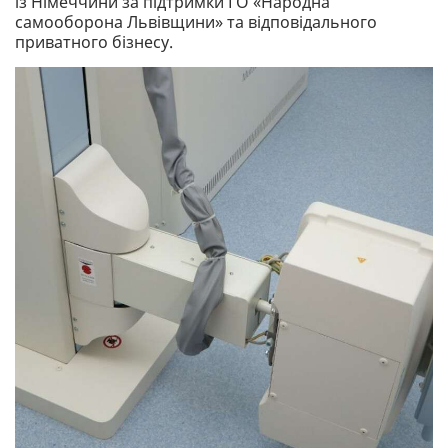
із Німеччини за підтримки ГО «Народна
самооборона Львівщини» та відповідального
приватного бізнесу.