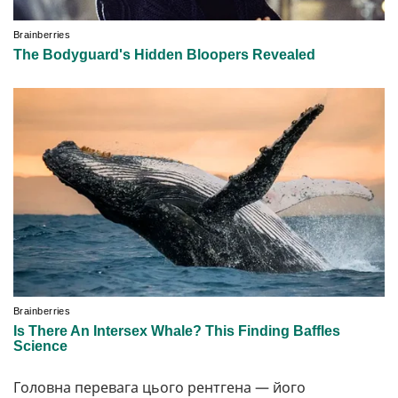
Головна перевага цього рентгена — його