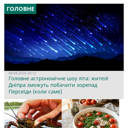
ГОЛОВНЕ
08.08.2026 20:12
Головне астрономічне шоу літа: жителі
Дніпра зможуть побачити зорепад
Персеїди (коли саме)