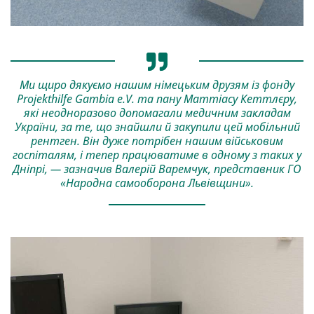
Ми щиро дякуємо нашим німецьким друзям із фонду
Projekthilfe Gambia e.V. та пану Маттіасу Кеттлєру,
які неодноразово допомагали медичним закладам
України, за те, що знайшли й закупили цей мобільний
рентген. Він дуже потрібен нашим військовим
госпіталям, і тепер працюватиме в одному з таких у
Дніпрі, — зазначив Валерій Варемчук, представник ГО
«Народна самооборона Львівщини».