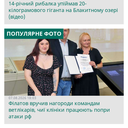
14-річний рибалка упіймав 20-
кілограмового гіганта на Блакитному озері
(відео)
ПОПУЛЯРНЕ ФОТО
07.08.2026 18:03
Філатов вручив нагороди командам
ветлікарів, чиї клініки працюють попри
атаки рф