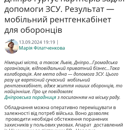
допомоги ЗСУ. Результат —
мобільний рентгенкабінет
для оборонців
13.09.2024 19:19 |
Марія Філатченкова
Німецькі міста, а також Львів, Дніпро…Громадська
організація, відповідальний приватний бізнес…Така
колаборація. Але мета одна — допомога ЗСУ. Цього
разу це вартісний сучасний мобільний
рентгенкабінет, адже життя наших оборонців, то
найцінніше. Про це повідомляє
Дніпровська порадниця
з посиланням на міську раду.
Обладнання можна оперативно переміщувати в
залежності від потреб війська. Воно дозволяє
проводити необхідні обстеження поранених
захисників у польових умовах. Апарат доставлений