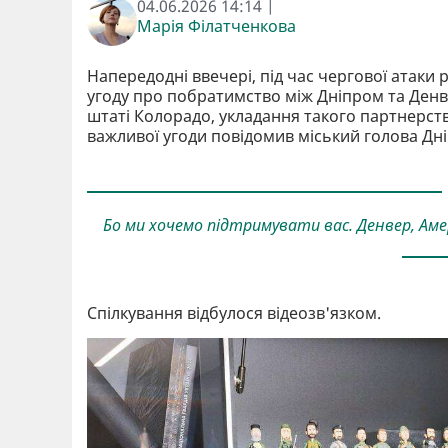
04.06.2026 14:14 |
Марія Філатченкова
Напередодні ввечері, під час чергової атаки
угоду про побратимство між Дніпром та Денв
штаті Колорадо, укладання такого партнерств
важливої угоди повідомив міський голова Дн
Бо ми хочемо підтримувати вас. Денвер, Ам
Спілкування відбулося відеозв'язком.