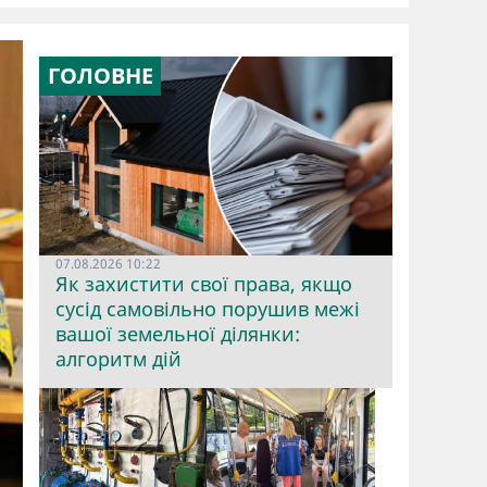
ГОЛОВНЕ
07.08.2026 10:22
Як захистити свої права, якщо
сусід самовільно порушив межі
вашої земельної ділянки:
алгоритм дій