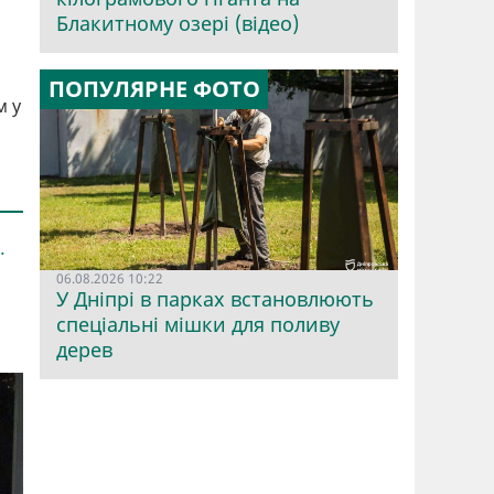
Блакитному озері (відео)
ПОПУЛЯРНЕ ФОТО
м у
.
06.08.2026 10:22
У Дніпрі в парках встановлюють
спеціальні мішки для поливу
дерев