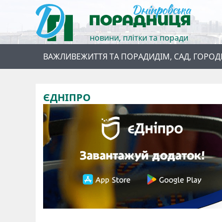
новини, плітки та поради
ВАЖЛИВЕ
ЖИТТЯ ТА ПОРАДИ
ДІМ, САД, ГОРОД
ЄДНІПРО