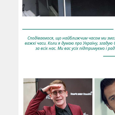
Сподіваємося, що найближчим часом ми змож
важкі часи. Коли я думаю про Україну, згаду
за всіх нас. Ми вас усіх підтримуємо і