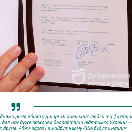
днями росія вбила у Дніпрі 16 цивільних людей та фактич
о, для нас дуже важлива двопартійна підтримка України 
х друзів. Адже зараз і в майбутньому США будуть нашим