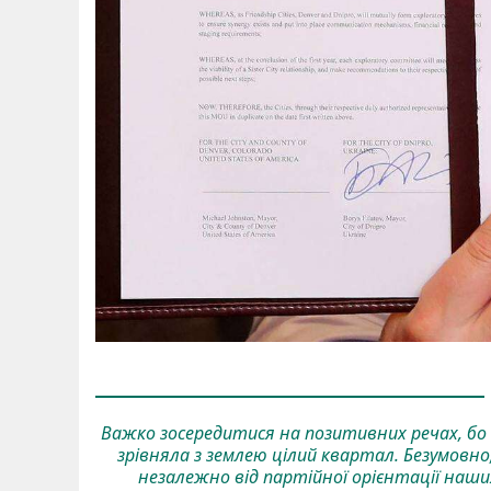
Важко зосередитися на позитивних речах, бо 
зрівняла з землею цілий квартал. Безумовн
незалежно від партійної орієнтації наши