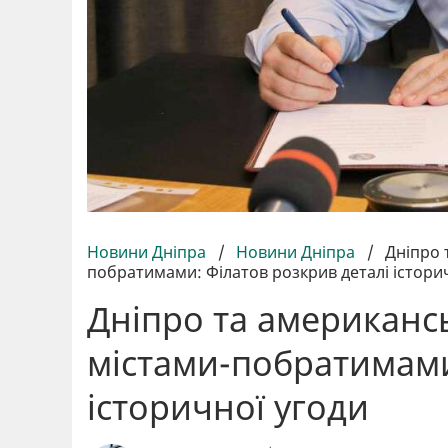
Новини Дніпра
/
Новини Дніпра
/
Дніпро 
побратимами: Філатов розкрив деталі істори
Дніпро та американс
містами-побратимами
історичної угоди