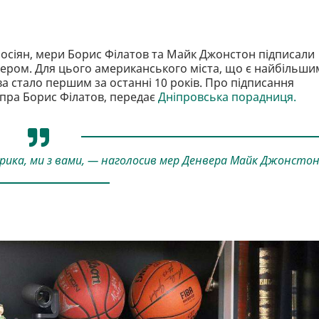
 росіян, мери Борис Філатов та Майк Джонстон підписали
ером. Для цього американського міста, що є найбільши
а стало першим за останні 10 років. Про підписання
іпра Борис Філатов, передає
Дніпровська порадниця.
ерика, ми з вами, — наголосив мер Денвера Майк Джонстон