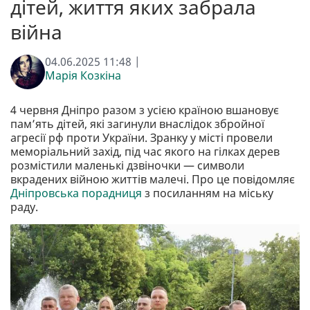
дітей, життя яких забрала
війна
04.06.2025 11:48 |
Марія Козкіна
4 червня Дніпро разом з усією країною вшановує
пам’ять дітей, які загинули внаслідок збройної
агресії рф проти України. Зранку у місті провели
меморіальний захід, під час якого на гілках дерев
розмістили маленькі дзвіночки — символи
вкрадених війною життів малечі. Про це повідомляє
Дніпровська порадниця
з посиланням на міську
раду.