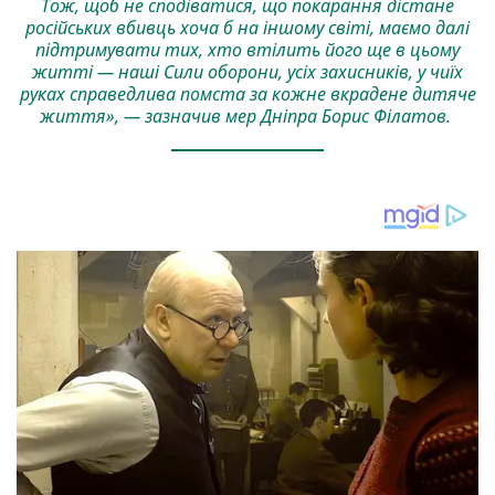
Тож, щоб не сподіватися, що покарання дістане
російських вбивць хоча б на іншому світі, маємо далі
підтримувати тих, хто втілить його ще в цьому
житті — наші Сили оборони, усіх захисників, у чиїх
руках справедлива помста за кожне вкрадене дитяче
життя», — зазначив мер Дніпра Борис Філатов.