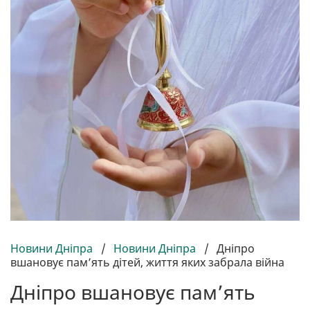
Новини Дніпра
/
Новини Дніпра
/
Дніпро
вшановує памʼять дітей, життя яких забрала війна
Дніпро вшановує памʼять