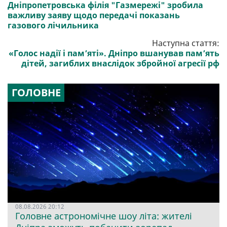
Дніпропетровська філія "Газмережі" зробила
важливу заяву щодо передачі показань
газового лічильника
Наступна стаття:
«Голос надії і пам’яті». Дніпро вшанував пам’ять
дітей, загиблих внаслідок збройної агресії рф
ГОЛОВНЕ
08.08.2026 20:12
Головне астрономічне шоу літа: жителі