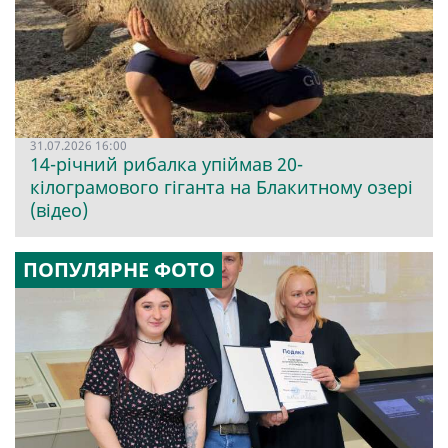
31.07.2026 16:00
14-річний рибалка упіймав 20-
кілограмового гіганта на Блакитному озері
(відео)
ПОПУЛЯРНЕ ФОТО