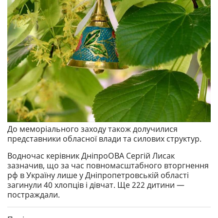
До меморіального заходу також долучилися
представники обласної влади та силових структур.
Водночас керівник ДніпроОВА Сергій Лисак
зазначив, що за час повномасштабного вторгнення
рф в Україну лише у Дніпропетровській області
загинули 40 хлопців і дівчат. Ще 222 дитини —
постраждали.