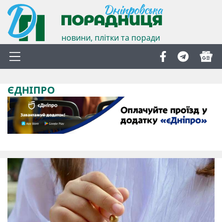
новини, плітки та поради
ЄДНІПРО