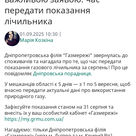
передати показання
лічильника
01.09.2025 10:30 |
Марія Козкіна
Дніпропетровська філія "Газмережі" звернулась до
споживачів та нагадала про те, що час передати
показання газового лічильника за серпень! Про це
повідомляє
Дніпровська порадниця.
У мешканців області є 5 днів — з 1 по 5 вересня, щоб
вчасно передати актуальні дані про використання
природного газу.
Зафіксуйте показання станом на 31 серпня та
внесіть їх у ваш особистий кабінет «Газмережі»
https://my.grmu.com.ua/
Нагадуємо: тільки Дніпропетровська філія
«Газмережі» (крім м. Дніпро та м. Кривий Ріг)