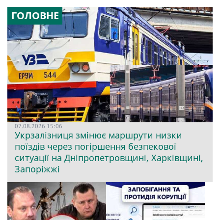
ГОЛОВНЕ
07.08.2026 15:06
Укрзалізниця змінює маршрути низки
поїздів через погіршення безпекової
ситуації на Дніпропетровщині, Харківщині,
Запоріжжі