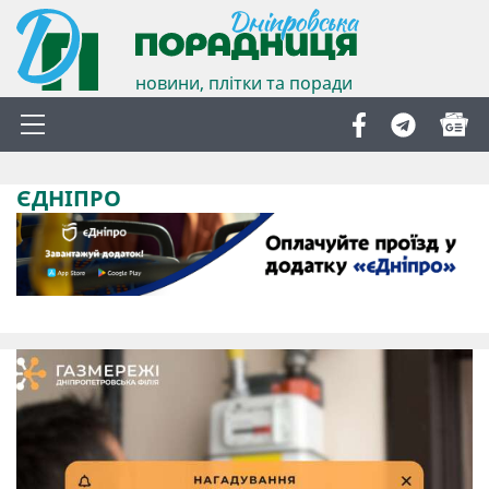
новини, плітки та поради
ЄДНІПРО