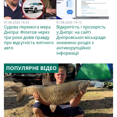
07.08.2026 14:43
07.08.2026 14:13
Судова перемога мера
Відкритість і прозорість
Дніпра: Філатов через
у Дніпрі: на сайті
три роки довів правду
Дніпровської міськради
про відсутність елітного
оновлено розділ з
авто
антикорупційної
інформації
ПОПУЛЯРНЕ ВІДЕО