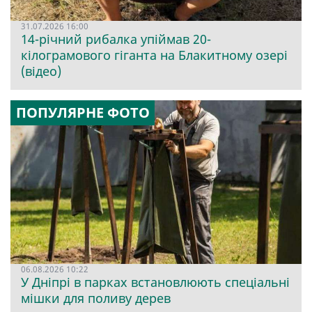
31.07.2026 16:00
14-річний рибалка упіймав 20-
кілограмового гіганта на Блакитному озері
(відео)
ПОПУЛЯРНЕ ФОТО
06.08.2026 10:22
У Дніпрі в парках встановлюють спеціальні
мішки для поливу дерев