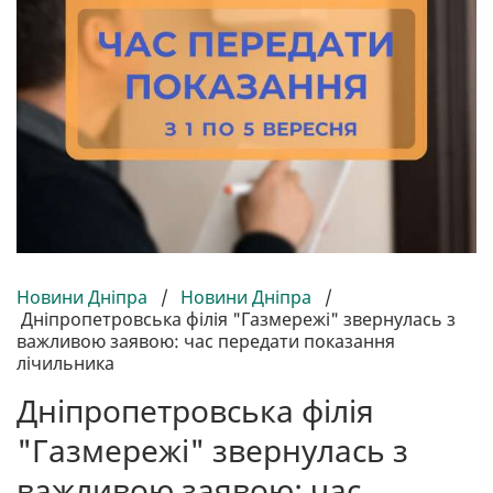
Новини Дніпра
/
Новини Дніпра
/
Дніпропетровська філія "Газмережі" звернулась з
важливою заявою: час передати показання
лічильника
Дніпропетровська філія
"Газмережі" звернулась з
важливою заявою: час