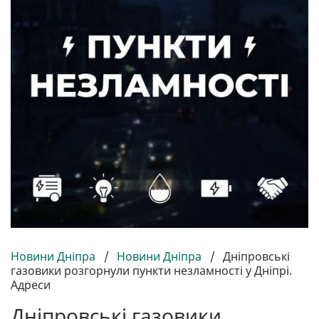
Новини Дніпра
/
Новини Дніпра
/
Дніпровські
газовики розгорнули пункти незламності у Дніпрі.
Адреси
Дніпровські газовики