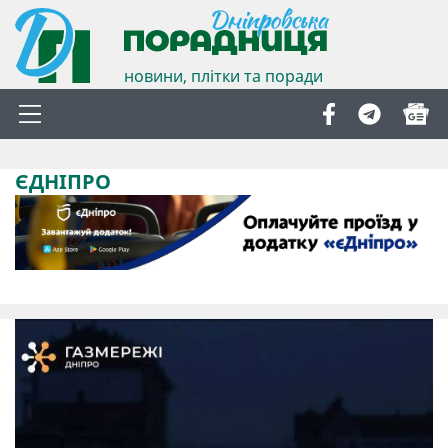
новини, плітки та поради
ЄДНІПРО