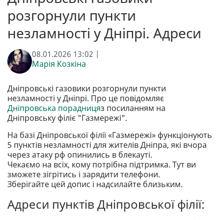
розгорнули пункти
незламності у Дніпрі. Адреси
08.01.2026 13:02 |
Марія Козкіна
Дніпровські газовики розгорнули пункти
незламності у Дніпрі. Про це повідомляє
Дніпровська порадниця
з посиланням на
Дніпровську філіє "Газмережі".
На базі Дніпровської філії «Газмережі» функціонують
5 пунктів незламності для жителів Дніпра, які вчора
через атаку рф опинились в блекауті.
Чекаємо на всіх, кому потрібна підтримка. Тут ви
зможете зігрітись і зарядити телефони.
Зберігайте цей допис і надсилайте близьким.
Адреси пунктів Дніпровської філії: