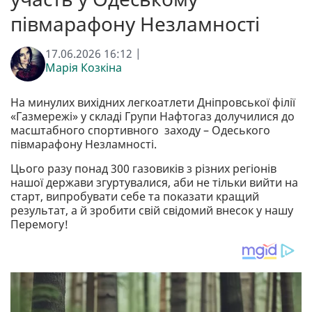
півмарафону Незламності
17.06.2026 16:12 |
Марія Козкіна
На минулих вихідних легкоатлети Дніпровської філії
«Газмережі» у складі Групи Нафтогаз долучилися до
масштабного спортивного заходу – Одеського
півмарафону Незламності.
Цього разу понад 300 газовиків з різних регіонів
нашої держави згуртувалися, аби не тільки вийти на
старт, випробувати себе та показати кращий
результат, а й зробити свій свідомий внесок у нашу
Перемогу!