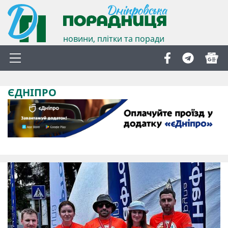
новини, плітки та поради
ЄДНІПРО