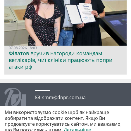
07.08.2026 18:03
Філатов вручив нагороди командам
ветлікарів, чиї клініки працюють попри
атаки рф
smm@dnpr.com.ua
Ми використовуємо cookie щоб як найкраще
добирати та відображати контент. Якщо Ви
продовжуєте користуватись сайтом, ми вважаємо,
що Ви погодились з цим.
Детальніше