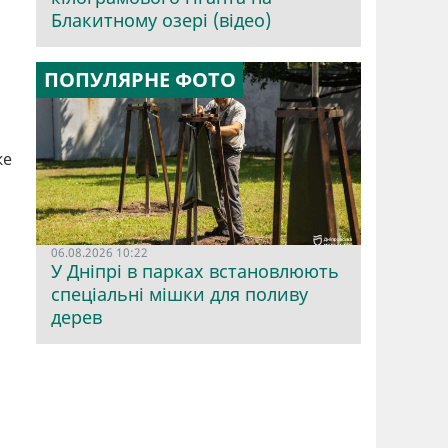
Блакитному озері (відео)
ПОПУЛЯРНЕ ФОТО
же
06.08.2026 10:22
У Дніпрі в парках встановлюють
спеціальні мішки для поливу
дерев