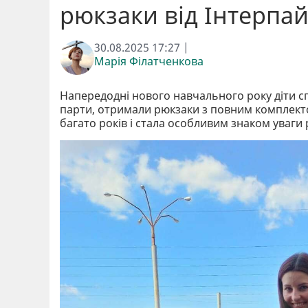
рюкзаки від Інтерпа
30.08.2025 17:27 |
Марія Філатченкова
Напередодні нового навчального року діти спі
парти, отримали рюкзаки з повним комплектом
багато років і стала особливим знаком уваги