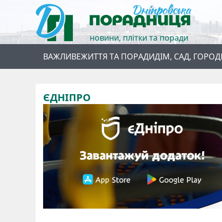
новини, плітки та поради
ВАЖЛИВЕ
ЖИТТЯ ТА ПОРАДИ
ДІМ, САД, ГОРОД
ЄДНІПРО