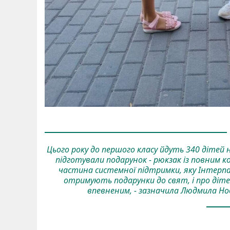
Цього року до першого класу йдуть 340 дітей
підготували подарунок - рюкзак із повним к
частина системної підтримки, яку Інтерпай
отримують подарунки до свят, і про діте
впевненим, - зазначила Людмила Нов