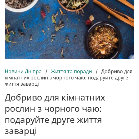
Новини Дніпра
/
Життя та поради
/
Добриво для
кімнатних рослин з чорного чаю: подаруйте друге
життя заварці
Добриво для кімнатних
рослин з чорного чаю:
подаруйте друге життя
заварці