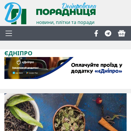
новини, плітки та поради
ЄДНІПРО