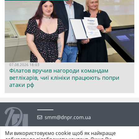
07.08.2026 18:03
Філатов вручив нагороди командам
ветлікарів, чиї клініки працюють попри
атаки рф
smm@dnpr.com.ua
Ми використовуємо cookie щоб як найкраще