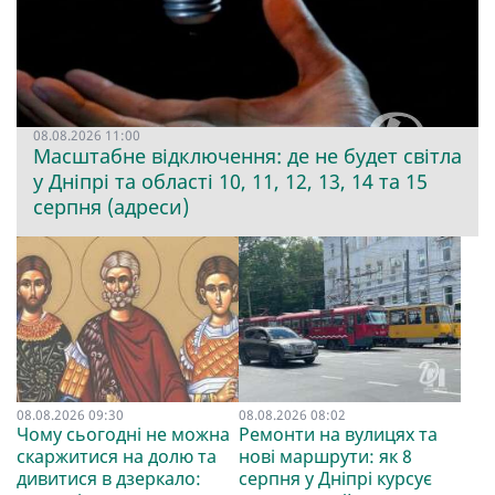
08.08.2026 11:00
Масштабне відключення: де не будет світла
у Дніпрі та області 10, 11, 12, 13, 14 та 15
серпня (адреси)
08.08.2026 09:30
08.08.2026 08:02
Чому сьогодні не можна
Ремонти на вулицях та
скаржитися на долю та
нові маршрути: як 8
дивитися в дзеркало:
серпня у Дніпрі курсує