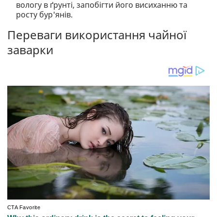
вологу в ґрунті, запобігти його висиханню та
росту бур'янів.
Переваги використання чайної
заварки