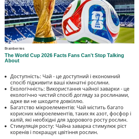
Доступність: Чай - це доступний і економний
спосіб підживити ваші кімнатні рослини.
Екологічність: Використання чайної заварки - це
екологічно чистий спосіб догляду за рослинами,
адже ви не шкодите довкіллю.
Багатство мікроелементів: Чай містить багато
корисних мікроелементів, таких як азот, фосфор і
калій, які необхідні для здорового росту рослин.
Стимуляція росту: Чайна заварка стимулює ріст
коренів і покращує цвітіння рослин.