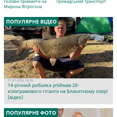
головні прикмети на
громадський транспорт
Мирона Вітрогона
ПОПУЛЯРНЕ ВІДЕО
31.07.2026 16:00
14-річний рибалка упіймав 20-
кілограмового гіганта на Блакитному озері
(відео)
ПОПУЛЯРНЕ ФОТО